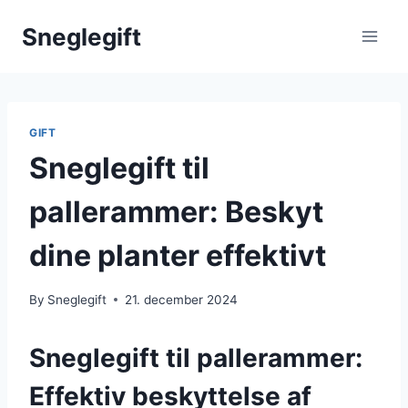
Skip
Sneglegift
to
content
GIFT
Sneglegift til
pallerammer: Beskyt
dine planter effektivt
By
Sneglegift
21. december 2024
Sneglegift til pallerammer:
Effektiv beskyttelse af