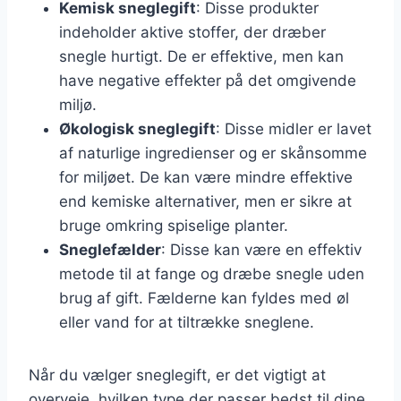
Kemisk sneglegift
: Disse produkter
indeholder aktive stoffer, der dræber
snegle hurtigt. De er effektive, men kan
have negative effekter på det omgivende
miljø.
Økologisk sneglegift
: Disse midler er lavet
af naturlige ingredienser og er skånsomme
for miljøet. De kan være mindre effektive
end kemiske alternativer, men er sikre at
bruge omkring spiselige planter.
Sneglefælder
: Disse kan være en effektiv
metode til at fange og dræbe snegle uden
brug af gift. Fælderne kan fyldes med øl
eller vand for at tiltrække sneglene.
Når du vælger sneglegift, er det vigtigt at
overveje, hvilken type der passer bedst til dine