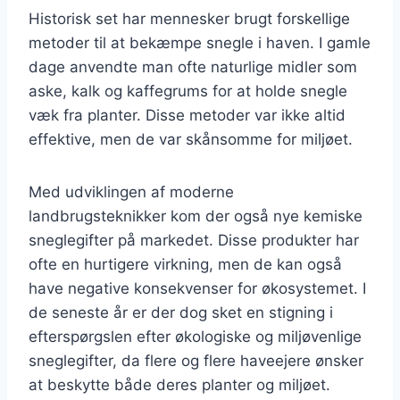
Historisk set har mennesker brugt forskellige
metoder til at bekæmpe snegle i haven. I gamle
dage anvendte man ofte naturlige midler som
aske, kalk og kaffegrums for at holde snegle
væk fra planter. Disse metoder var ikke altid
effektive, men de var skånsomme for miljøet.
Med udviklingen af moderne
landbrugsteknikker kom der også nye kemiske
sneglegifter på markedet. Disse produkter har
ofte en hurtigere virkning, men de kan også
have negative konsekvenser for økosystemet. I
de seneste år er der dog sket en stigning i
efterspørgslen efter økologiske og miljøvenlige
sneglegifter, da flere og flere haveejere ønsker
at beskytte både deres planter og miljøet.