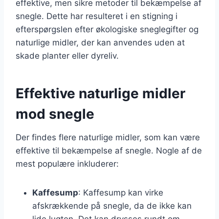
effektive, men sikre metoder til bekæmpelse af
snegle. Dette har resulteret i en stigning i
efterspørgslen efter økologiske sneglegifter og
naturlige midler, der kan anvendes uden at
skade planter eller dyreliv.
Effektive naturlige midler
mod snegle
Der findes flere naturlige midler, som kan være
effektive til bekæmpelse af snegle. Nogle af de
mest populære inkluderer:
Kaffesump
: Kaffesump kan virke
afskrækkende på snegle, da de ikke kan
lide lugten. Det kan drysses rundt om