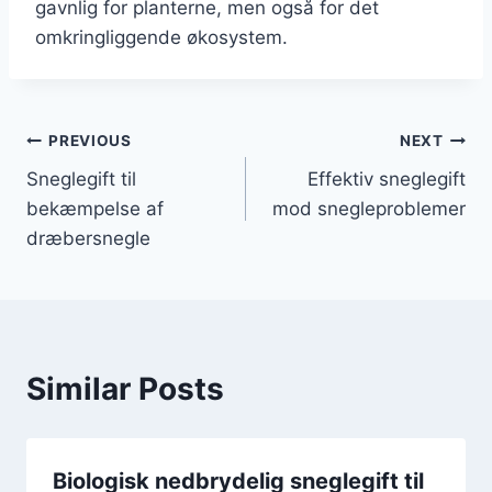
gavnlig for planterne, men også for det
omkringliggende økosystem.
Indlægsnavigation
PREVIOUS
NEXT
Sneglegift til
Effektiv sneglegift
bekæmpelse af
mod snegleproblemer
dræbersnegle
Similar Posts
Biologisk nedbrydelig sneglegift til