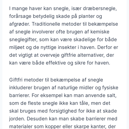
I mange haver kan snegle, især dræbersnegle,
forårsage betydelig skade på planter og
afgrøder. Traditionelle metoder til bekæmpelse
af snegle involverer ofte brugen af kemiske
sneglegifter, som kan være skadelige for både
miljøet og de nyttige insekter i haven. Derfor er
det vigtigt at overveje giftfrie alternativer, der
kan være både effektive og sikre for haven.
Giftfri metoder til bekæmpelse af snegle
inkluderer brugen af naturlige midler og fysiske
barrierer. For eksempel kan man anvende salt,
som de fleste snegle ikke kan tåle, men det
skal bruges med forsigtighed for ikke at skade
jorden. Desuden kan man skabe barrierer med
materialer som kopper eller skarpe kanter, der