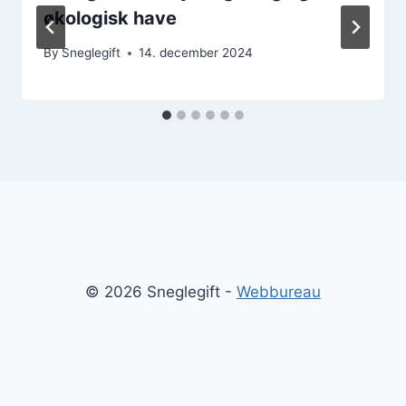
økologisk have
By
Sneglegift
14. december 2024
© 2026 Sneglegift -
Webbureau