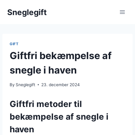
Skip
Sneglegift
to
content
GIFT
Giftfri bekæmpelse af
snegle i haven
By
Sneglegift
23. december 2024
Giftfri metoder til
bekæmpelse af snegle i
haven