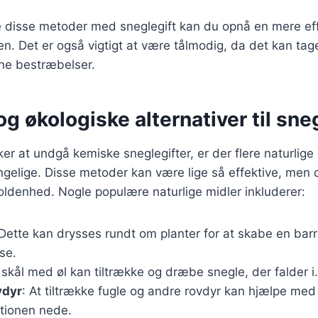
 disse metoder med sneglegift kan du opnå en mere effe
n. Det er også vigtigt at være tålmodig, da det kan tage
ine bestræbelser.
og økologiske alternativer til sne
er at undgå kemiske sneglegifter, er der flere naturlige
ængelige. Disse metoder kan være lige så effektive, men
ldenhed. Nogle populære naturlige midler inkluderer:
 Dette kan drysses rundt om planter for at skabe en bar
se.
 skål med øl kan tiltrække og dræbe snegle, der falder i.
vdyr
: At tiltrække fugle og andre rovdyr kan hjælpe med
tionen nede.