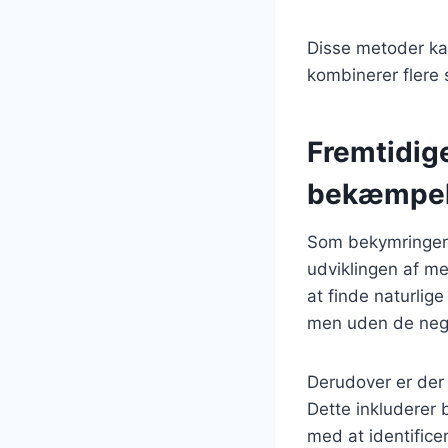
Disse metoder ka
kombinerer flere 
Fremtidige
bekæmpe
Som bekymringern
udviklingen af me
at finde naturlig
men uden de nega
Derudover er der 
Dette inkluderer
med at identifice