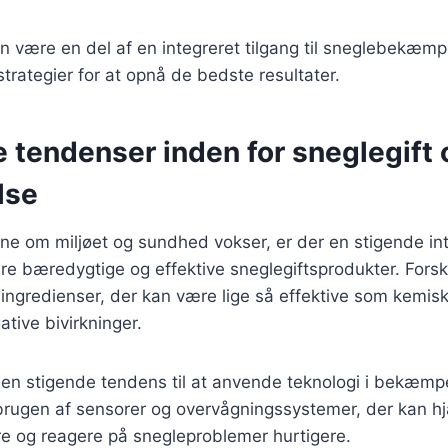
n være en del af en integreret tilgang til sneglebekæm
strategier for at opnå de bedste resultater.
 tendenser inden for sneglegift 
lse
e om miljøet og sundhed vokser, er der en stigende int
re bæredygtige og effektive sneglegiftsprodukter. Fors
e ingredienser, der kan være lige så effektive som kemisk
tive bivirkninger.
en stigende tendens til at anvende teknologi i bekæmpe
 brugen af sensorer og overvågningssystemer, der kan h
re og reagere på snegleproblemer hurtigere.