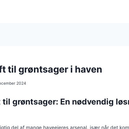
t til grøntsager i haven
december 2024
 til grøntsager: En nødvendig løs
vigtig del af mange haveejeres arsenal, især når det kom