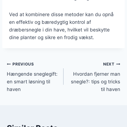
Ved at kombinere disse metoder kan du opnå
en effektiv og bæredygtig kontrol af
dræbersnegle i din have, hvilket vil beskytte
dine planter og sikre en frodig vækst.
Indlægsnavigation
PREVIOUS
NEXT
Hængende sneglegift:
Hvordan fjerner man
en smart løsning til
snegle?: tips og tricks
haven
til haven