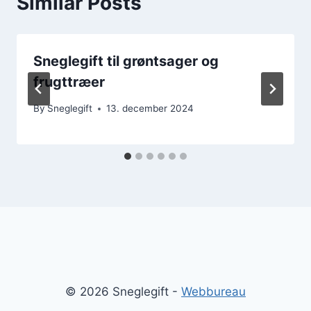
Similar Posts
Sneglegift til grøntsager og
frugttræer
By
Sneglegift
13. december 2024
© 2026 Sneglegift -
Webbureau