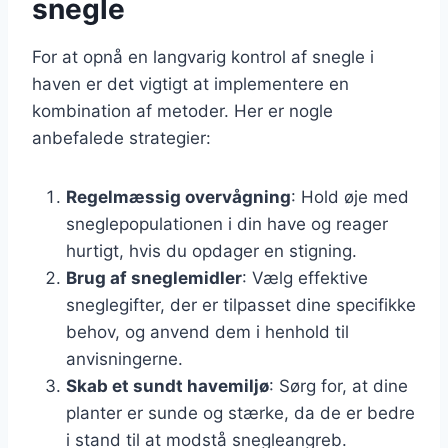
snegle
For at opnå en langvarig kontrol af snegle i
haven er det vigtigt at implementere en
kombination af metoder. Her er nogle
anbefalede strategier:
Regelmæssig overvågning
: Hold øje med
sneglepopulationen i din have og reager
hurtigt, hvis du opdager en stigning.
Brug af sneglemidler
: Vælg effektive
sneglegifter, der er tilpasset dine specifikke
behov, og anvend dem i henhold til
anvisningerne.
Skab et sundt havemiljø
: Sørg for, at dine
planter er sunde og stærke, da de er bedre
i stand til at modstå snegleangreb.