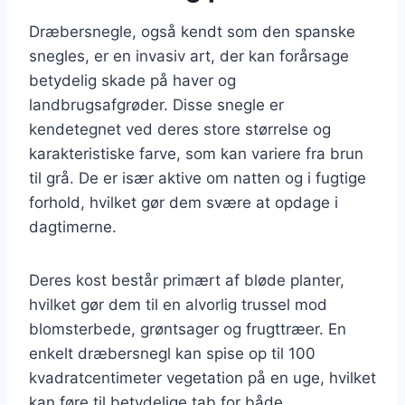
Dræbersnegle, også kendt som den spanske
snegles, er en invasiv art, der kan forårsage
betydelig skade på haver og
landbrugsafgrøder. Disse snegle er
kendetegnet ved deres store størrelse og
karakteristiske farve, som kan variere fra brun
til grå. De er især aktive om natten og i fugtige
forhold, hvilket gør dem svære at opdage i
dagtimerne.
Deres kost består primært af bløde planter,
hvilket gør dem til en alvorlig trussel mod
blomsterbede, grøntsager og frugttræer. En
enkelt dræbersnegl kan spise op til 100
kvadratcentimeter vegetation på en uge, hvilket
kan føre til betydelige tab for både