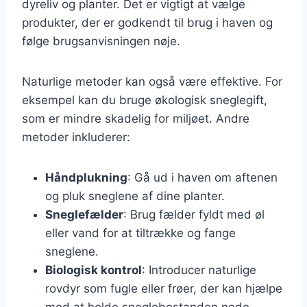
dyreliv og planter. Det er vigtigt at vælge
produkter, der er godkendt til brug i haven og
følge brugsanvisningen nøje.
Naturlige metoder kan også være effektive. For
eksempel kan du bruge økologisk sneglegift,
som er mindre skadelig for miljøet. Andre
metoder inkluderer:
Håndplukning
: Gå ud i haven om aftenen
og pluk sneglene af dine planter.
Sneglefælder
: Brug fælder fyldt med øl
eller vand for at tiltrække og fange
sneglene.
Biologisk kontrol
: Introducer naturlige
rovdyr som fugle eller frøer, der kan hjælpe
med at holde sneglebestanden nede.