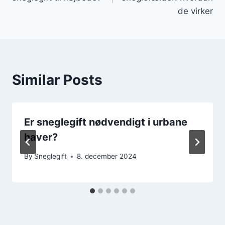
de virker
Similar Posts
Er sneglegift nødvendigt i urbane
haver?
By
Sneglegift
8. december 2024