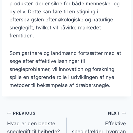
produkter, der er sikre for både mennesker og
dyreliv. Dette kan føre til en stigning i
efterspørgslen efter økologiske og naturlige
sneglegift, hvilket vil påvirke markedet i
fremtiden.
Som gartnere og landmænd fortsætter med at
søge efter effektive løsninger til
snegleproblemer, vil innovation og forskning
spille en afgørende rolle i udviklingen af nye
metoder til bekæmpelse af dræbersnegle.
Indlægsnavigation
PREVIOUS
NEXT
Hvad er den bedste
Effektive
sneglegift til højbede?
sneglefælder: hvordan