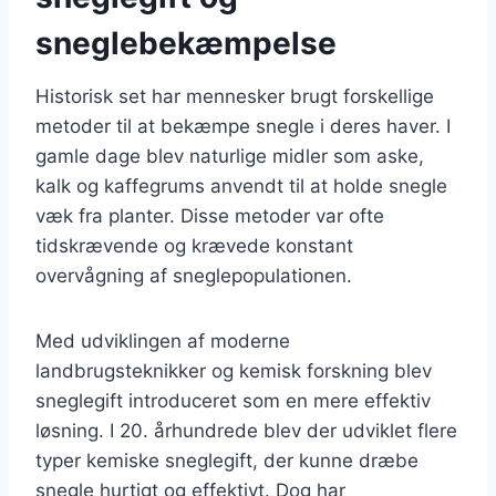
sneglebekæmpelse
Historisk set har mennesker brugt forskellige
metoder til at bekæmpe snegle i deres haver. I
gamle dage blev naturlige midler som aske,
kalk og kaffegrums anvendt til at holde snegle
væk fra planter. Disse metoder var ofte
tidskrævende og krævede konstant
overvågning af sneglepopulationen.
Med udviklingen af moderne
landbrugsteknikker og kemisk forskning blev
sneglegift introduceret som en mere effektiv
løsning. I 20. århundrede blev der udviklet flere
typer kemiske sneglegift, der kunne dræbe
snegle hurtigt og effektivt. Dog har