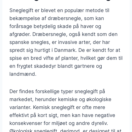
Sneglegift er blevet en populær metode til
bekæmpelse af dræbersnegle, som kan
forårsage betydelig skade på haver og
afgrøder. Dræbersnegle, også kendt som den
spanske snegles, er invasive arter, der har
spredt sig hurtigt i Danmark. De er kendt for at
spise en bred vifte af planter, hvilket gør dem til
en frygtet skadedyr blandt gartnere og
landmænd.
Der findes forskellige typer sneglegift på
markedet, herunder kemiske og økologiske
varianter. Kemisk sneglegift er ofte mere
effektivt på kort sigt, men kan have negative
konsekvenser for miljøet og andre dyreliv.
Økologisk sneglegift, derimod, er designet til at