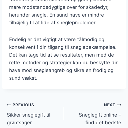
mere modstandsdygtige over for skadedyr,
herunder snegle. En sund have er mindre
tilbøjelig til at lide af snegleproblemer.
Endelig er det vigtigt at være tålmodig og
konsekvent i din tilgang til sneglebekæmpelse.
Det kan tage tid at se resultater, men med de
rette metoder og strategier kan du beskytte din
have mod snegleangreb og sikre en frodig og
sund vækst.
Indlægsnavigation
PREVIOUS
NEXT
Sikker sneglegift til
Sneglegift online –
grøntsager
find det bedste