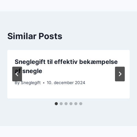
Similar Posts
Sneglegift til effektiv bekæmpelse
af snegle
By
Sneglegift
10. december 2024