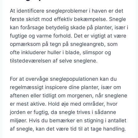
At identificere snegleproblemer i haven er det
første skridt mod effektiv bekæmpelse. Snegle
kan forårsage betydelig skade på planter, især i
fugtige og varme forhold. Det er vigtigt at være
opmærksom på tegn på snegleangreb, som
ofte inkluderer huller i blade, slimspor og
tilstedeværelsen af selve sneglene.
For at overvåge sneglepopulationen kan du
regelmæssigt inspicere dine planter, især om
aftenen eller tidligt om morgenen, når sneglene
er mest aktive. Hold øje med områder, hvor
jorden er fugtig, da snegle trives i sådanne
miljøer. Hvis du bemærker en stigning i antallet
af snegle, kan det være tid til at tage handling.