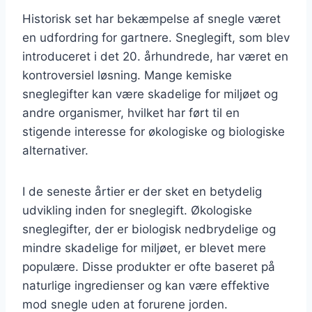
Historisk set har bekæmpelse af snegle været
en udfordring for gartnere. Sneglegift, som blev
introduceret i det 20. århundrede, har været en
kontroversiel løsning. Mange kemiske
sneglegifter kan være skadelige for miljøet og
andre organismer, hvilket har ført til en
stigende interesse for økologiske og biologiske
alternativer.
I de seneste årtier er der sket en betydelig
udvikling inden for sneglegift. Økologiske
sneglegifter, der er biologisk nedbrydelige og
mindre skadelige for miljøet, er blevet mere
populære. Disse produkter er ofte baseret på
naturlige ingredienser og kan være effektive
mod snegle uden at forurene jorden.