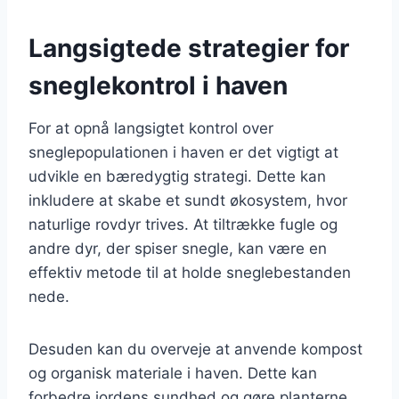
Langsigtede strategier for
sneglekontrol i haven
For at opnå langsigtet kontrol over
sneglepopulationen i haven er det vigtigt at
udvikle en bæredygtig strategi. Dette kan
inkludere at skabe et sundt økosystem, hvor
naturlige rovdyr trives. At tiltrække fugle og
andre dyr, der spiser snegle, kan være en
effektiv metode til at holde sneglebestanden
nede.
Desuden kan du overveje at anvende kompost
og organisk materiale i haven. Dette kan
forbedre jordens sundhed og gøre planterne