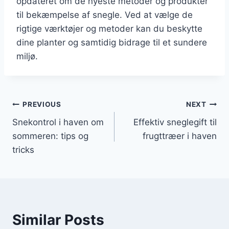
opdateret om de nyeste metoder og produkter
til bekæmpelse af snegle. Ved at vælge de
rigtige værktøjer og metoder kan du beskytte
dine planter og samtidig bidrage til et sundere
miljø.
Indlægsnavigation
PREVIOUS
NEXT
Snekontrol i haven om
Effektiv sneglegift til
sommeren: tips og
frugttræer i haven
tricks
Similar Posts