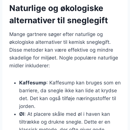
Naturlige og økologiske
alternativer til sneglegift
Mange gartnere søger efter naturlige og
økologiske alternativer til kemisk sneglegift.
Disse metoder kan være effektive og mindre
skadelige for miljøet. Nogle populære naturlige
midler inkluderer:
Kaffesump
: Kaffesump kan bruges som en
barriere, da snegle ikke kan lide at krydse
det. Det kan også tilføje næringsstoffer til
jorden.
Øl
: At placere skåle med øl i haven kan
tiltrække og drukne snegle. Dette er en
klassisk metode, der ofte giver gode