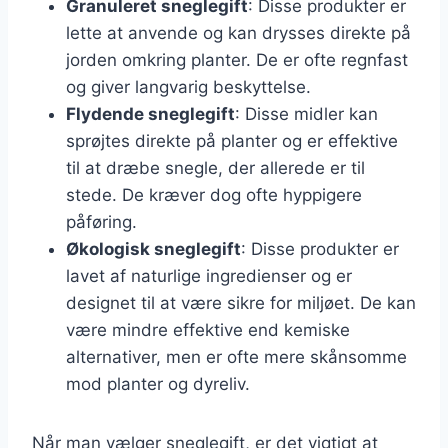
Granuleret sneglegift
: Disse produkter er
lette at anvende og kan drysses direkte på
jorden omkring planter. De er ofte regnfast
og giver langvarig beskyttelse.
Flydende sneglegift
: Disse midler kan
sprøjtes direkte på planter og er effektive
til at dræbe snegle, der allerede er til
stede. De kræver dog ofte hyppigere
påføring.
Økologisk sneglegift
: Disse produkter er
lavet af naturlige ingredienser og er
designet til at være sikre for miljøet. De kan
være mindre effektive end kemiske
alternativer, men er ofte mere skånsomme
mod planter og dyreliv.
Når man vælger sneglegift, er det vigtigt at