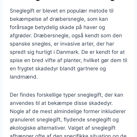
Sneglegift er blevet en populær metode til
bekæmpelse af dræbersnegle, som kan
forårsage betydelig skade på haver og
afgrøder. Dræbersnegle, også kendt som den
spanske snegles, er invasive arter, der har
spredt sig hurtigt i Danmark. De er kendt for at
spise en bred vifte af planter, hvilket gør dem til
en frygtet skadedyr blandt gartnere og
landmænd.
Der findes forskellige typer sneglegift, der kan
anvendes til at bekæmpe disse skadedyr.
Nogle af de mest almindelige former inkluderer
granuleret sneglegift, flydende sneglegift og
økologiske alternativer. Valget af sneglegift
afhænger ofte af den specifikke situation og de