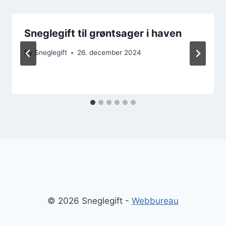
Sneglegift til grøntsager i haven
By
Sneglegift
26. december 2024
© 2026 Sneglegift -
Webbureau