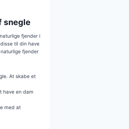
f snegle
naturlige fjender i
disse til din have
naturlige fjender
gle. At skabe et
 At have en dam
pe med at