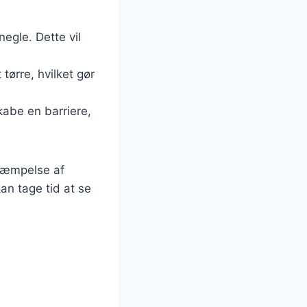
negle. Dette vil
tørre, hvilket gør
kabe en barriere,
ekæmpelse af
an tage tid at se