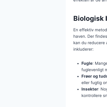
Biologisk
En effektiv metode
haven. Der findes 
kan du reducere a
inkluderer:
Fugle
: Mange
fuglevenligt
Frøer og tud
eller fugtig 
Insekter
: No
kontrollere s