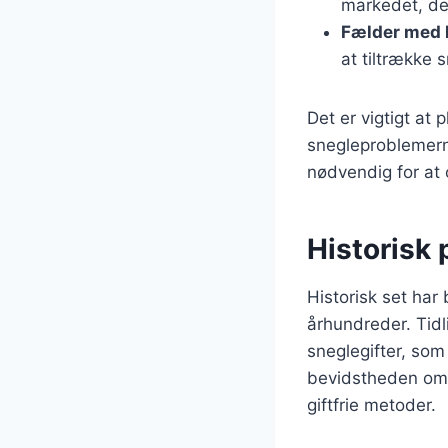
markedet, der
Fælder med
at tiltrække 
Det er vigtigt at 
snegleproblemern
nødvendig for at 
Historisk
Historisk set ha
århundreder. Tidl
sneglegifter, som
bevidstheden om 
giftfrie metoder.