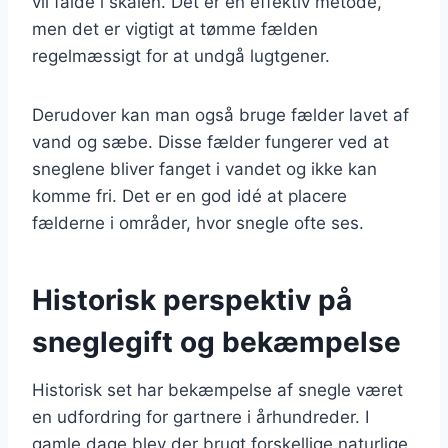
vil falde i skålen. Det er en effektiv metode,
men det er vigtigt at tømme fælden
regelmæssigt for at undgå lugtgener.
Derudover kan man også bruge fælder lavet af
vand og sæbe. Disse fælder fungerer ved at
sneglene bliver fanget i vandet og ikke kan
komme fri. Det er en god idé at placere
fælderne i områder, hvor snegle ofte ses.
Historisk perspektiv på
sneglegift og bekæmpelse
Historisk set har bekæmpelse af snegle været
en udfordring for gartnere i århundreder. I
gamle dage blev der brugt forskellige naturlige