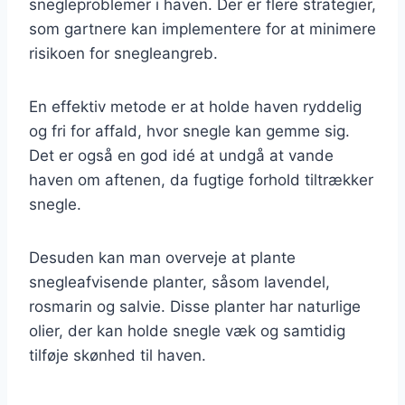
snegleproblemer i haven. Der er flere strategier,
som gartnere kan implementere for at minimere
risikoen for snegleangreb.
En effektiv metode er at holde haven ryddelig
og fri for affald, hvor snegle kan gemme sig.
Det er også en god idé at undgå at vande
haven om aftenen, da fugtige forhold tiltrækker
snegle.
Desuden kan man overveje at plante
snegleafvisende planter, såsom lavendel,
rosmarin og salvie. Disse planter har naturlige
olier, der kan holde snegle væk og samtidig
tilføje skønhed til haven.