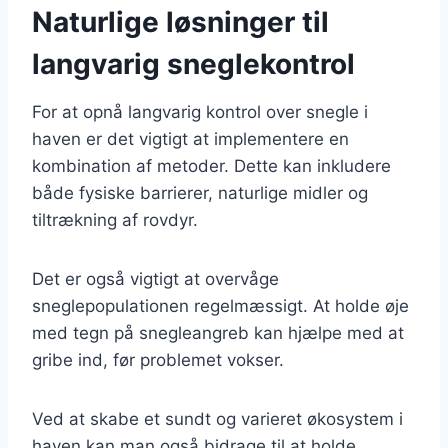
Naturlige løsninger til
langvarig sneglekontrol
For at opnå langvarig kontrol over snegle i
haven er det vigtigt at implementere en
kombination af metoder. Dette kan inkludere
både fysiske barrierer, naturlige midler og
tiltrækning af rovdyr.
Det er også vigtigt at overvåge
sneglepopulationen regelmæssigt. At holde øje
med tegn på snegleangreb kan hjælpe med at
gribe ind, før problemet vokser.
Ved at skabe et sundt og varieret økosystem i
haven kan man også bidrage til at holde