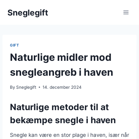
Skip
Sneglegift
to
content
GIFT
Naturlige midler mod
snegleangreb i haven
By
Sneglegift
14. december 2024
Naturlige metoder til at
bekæmpe snegle i haven
Snegle kan være en stor plage i haven, især når