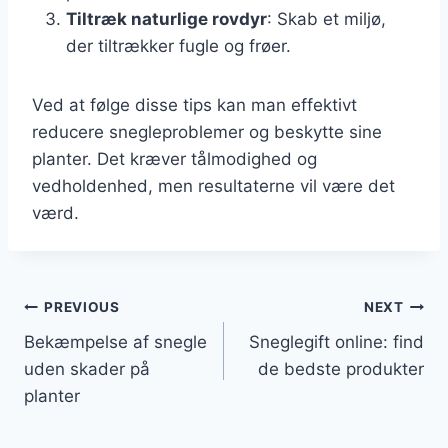
Tiltræk naturlige rovdyr
: Skab et miljø,
der tiltrækker fugle og frøer.
Ved at følge disse tips kan man effektivt
reducere snegleproblemer og beskytte sine
planter. Det kræver tålmodighed og
vedholdenhed, men resultaterne vil være det
værd.
Indlægsnavigation
PREVIOUS
NEXT
Bekæmpelse af snegle
Sneglegift online: find
uden skader på
de bedste produkter
planter