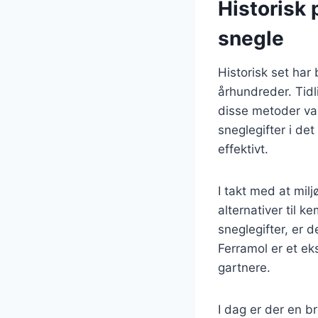
Historisk
snegle
Historisk set ha
århundreder. Tidl
disse metoder var
sneglegifter i de
effektivt.
I takt med at mil
alternativer til 
sneglegifter, er 
Ferramol er et ek
gartnere.
I dag er der en b