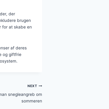
der, der
inkludere brugen
r for at skabe en
nser af deres
 og giftfrie
kosystem.
NEXT
man snegleangreb om
sommeren