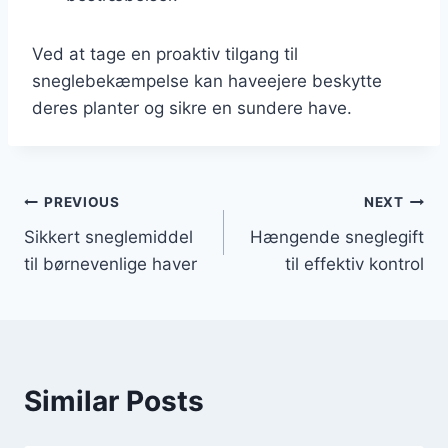
Ved at tage en proaktiv tilgang til
sneglebekæmpelse kan haveejere beskytte
deres planter og sikre en sundere have.
Indlægsnavigation
PREVIOUS
NEXT
Sikkert sneglemiddel
Hængende sneglegift
til børnevenlige haver
til effektiv kontrol
Similar Posts