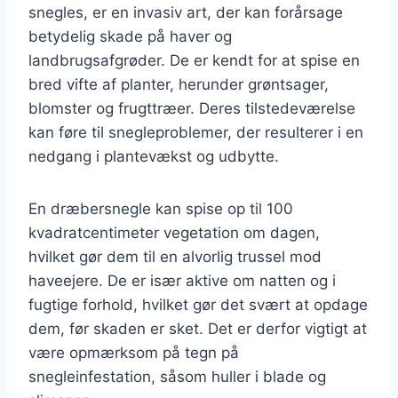
snegles, er en invasiv art, der kan forårsage
betydelig skade på haver og
landbrugsafgrøder. De er kendt for at spise en
bred vifte af planter, herunder grøntsager,
blomster og frugttræer. Deres tilstedeværelse
kan føre til snegleproblemer, der resulterer i en
nedgang i plantevækst og udbytte.
En dræbersnegle kan spise op til 100
kvadratcentimeter vegetation om dagen,
hvilket gør dem til en alvorlig trussel mod
haveejere. De er især aktive om natten og i
fugtige forhold, hvilket gør det svært at opdage
dem, før skaden er sket. Det er derfor vigtigt at
være opmærksom på tegn på
snegleinfestation, såsom huller i blade og