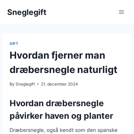
Skip
Sneglegift
to
content
GIFT
Hvordan fjerner man
dræbersnegle naturligt
By
Sneglegift
21. december 2024
Hvordan dræbersnegle
påvirker haven og planter
Dræbersnegle, også kendt som den spanske