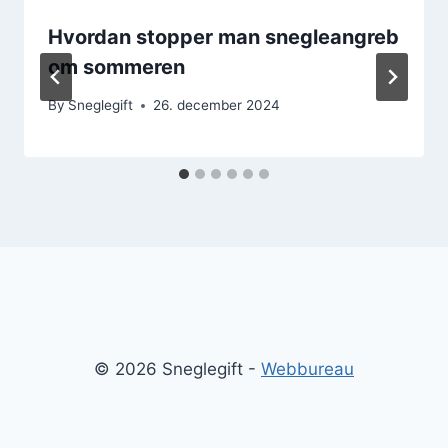
Hvordan stopper man snegleangreb
om sommeren
By
Sneglegift
26. december 2024
© 2026 Sneglegift -
Webbureau