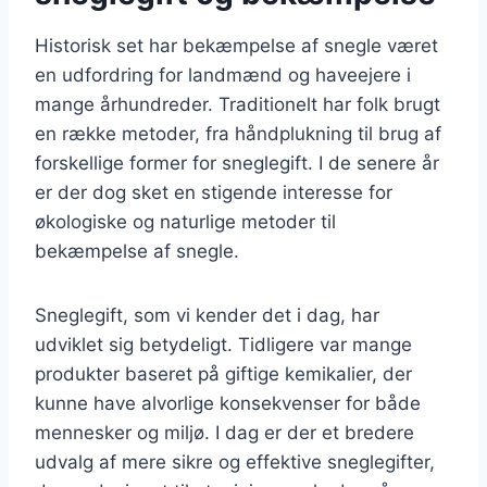
Historisk set har bekæmpelse af snegle været
en udfordring for landmænd og haveejere i
mange århundreder. Traditionelt har folk brugt
en række metoder, fra håndplukning til brug af
forskellige former for sneglegift. I de senere år
er der dog sket en stigende interesse for
økologiske og naturlige metoder til
bekæmpelse af snegle.
Sneglegift, som vi kender det i dag, har
udviklet sig betydeligt. Tidligere var mange
produkter baseret på giftige kemikalier, der
kunne have alvorlige konsekvenser for både
mennesker og miljø. I dag er der et bredere
udvalg af mere sikre og effektive sneglegifter,