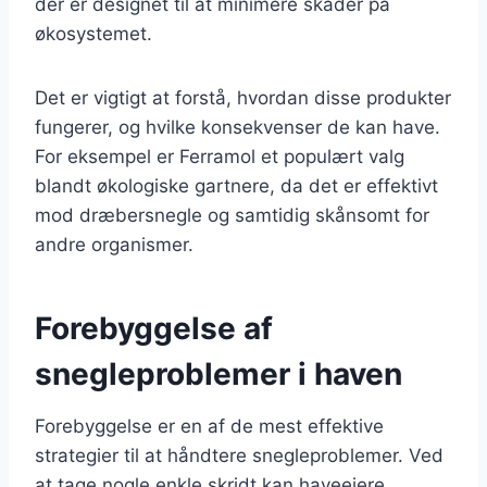
der er designet til at minimere skader på
økosystemet.
Det er vigtigt at forstå, hvordan disse produkter
fungerer, og hvilke konsekvenser de kan have.
For eksempel er Ferramol et populært valg
blandt økologiske gartnere, da det er effektivt
mod dræbersnegle og samtidig skånsomt for
andre organismer.
Forebyggelse af
snegleproblemer i haven
Forebyggelse er en af de mest effektive
strategier til at håndtere snegleproblemer. Ved
at tage nogle enkle skridt kan haveejere