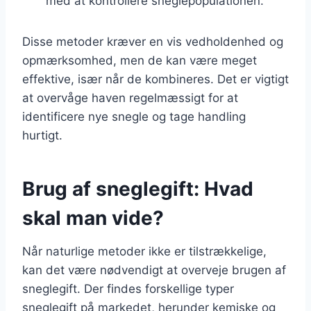
med at kontrollere sneglepopulationen.
Disse metoder kræver en vis vedholdenhed og
opmærksomhed, men de kan være meget
effektive, især når de kombineres. Det er vigtigt
at overvåge haven regelmæssigt for at
identificere nye snegle og tage handling
hurtigt.
Brug af sneglegift: Hvad
skal man vide?
Når naturlige metoder ikke er tilstrækkelige,
kan det være nødvendigt at overveje brugen af
sneglegift. Der findes forskellige typer
sneglegift på markedet, herunder kemiske og