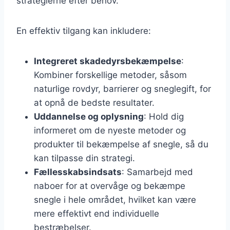
strategierne efter behov.
En effektiv tilgang kan inkludere:
Integreret skadedyrsbekæmpelse
:
Kombiner forskellige metoder, såsom
naturlige rovdyr, barrierer og sneglegift, for
at opnå de bedste resultater.
Uddannelse og oplysning
: Hold dig
informeret om de nyeste metoder og
produkter til bekæmpelse af snegle, så du
kan tilpasse din strategi.
Fællesskabsindsats
: Samarbejd med
naboer for at overvåge og bekæmpe
snegle i hele området, hvilket kan være
mere effektivt end individuelle
bestræbelser.