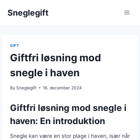
Skip
Sneglegift
to
content
GIFT
Giftfri løsning mod
snegle i haven
By
Sneglegift
16. december 2024
Giftfri løsning mod snegle i
haven: En introduktion
Snegle kan være en stor plage i haven, især når