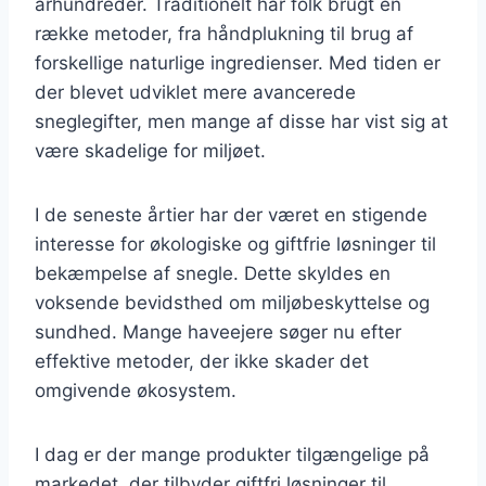
århundreder. Traditionelt har folk brugt en
række metoder, fra håndplukning til brug af
forskellige naturlige ingredienser. Med tiden er
der blevet udviklet mere avancerede
sneglegifter, men mange af disse har vist sig at
være skadelige for miljøet.
I de seneste årtier har der været en stigende
interesse for økologiske og giftfrie løsninger til
bekæmpelse af snegle. Dette skyldes en
voksende bevidsthed om miljøbeskyttelse og
sundhed. Mange haveejere søger nu efter
effektive metoder, der ikke skader det
omgivende økosystem.
I dag er der mange produkter tilgængelige på
markedet, der tilbyder giftfri løsninger til