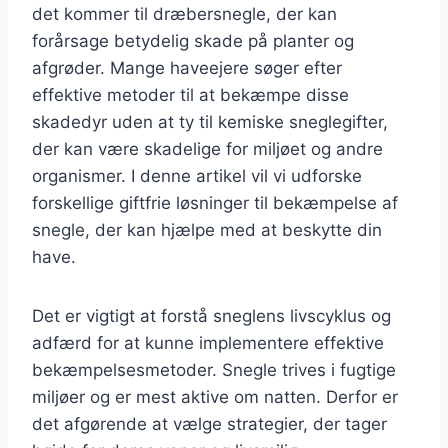
det kommer til dræbersnegle, der kan
forårsage betydelig skade på planter og
afgrøder. Mange haveejere søger efter
effektive metoder til at bekæmpe disse
skadedyr uden at ty til kemiske sneglegifter,
der kan være skadelige for miljøet og andre
organismer. I denne artikel vil vi udforske
forskellige giftfrie løsninger til bekæmpelse af
snegle, der kan hjælpe med at beskytte din
have.
Det er vigtigt at forstå sneglens livscyklus og
adfærd for at kunne implementere effektive
bekæmpelsesmetoder. Snegle trives i fugtige
miljøer og er mest aktive om natten. Derfor er
det afgørende at vælge strategier, der tager