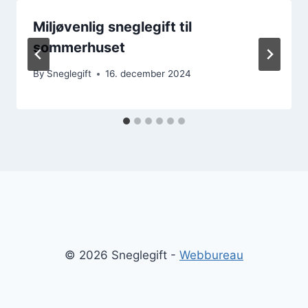
Miljøvenlig sneglegift til
sommerhuset
By
Sneglegift
16. december 2024
© 2026 Sneglegift -
Webbureau