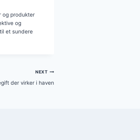
r og produkter
ektive og
il et sundere
NEXT
gift der virker i haven