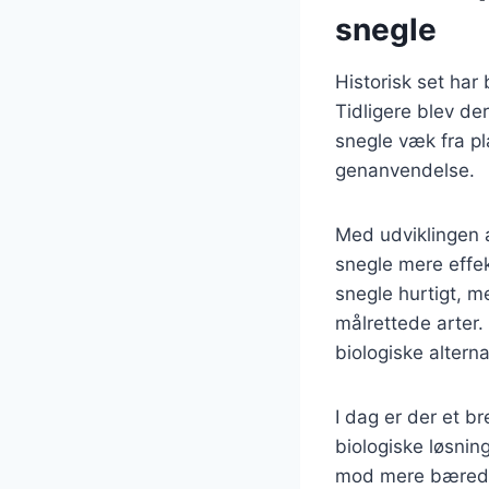
snegle
Historisk set har
Tidligere blev de
snegle væk fra pl
genanvendelse.
Med udviklingen 
snegle mere effek
snegle hurtigt, 
målrettede arter. 
biologiske alterna
I dag er der et b
biologiske løsning
mod mere bæredyg