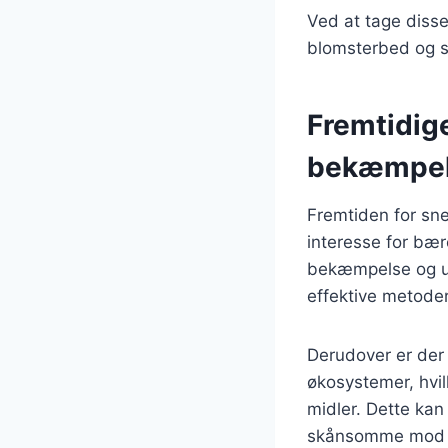
Ved at tage disse
blomsterbed og s
Fremtidige
bekæmpels
Fremtiden for sn
interesse for bær
bekæmpelse og udv
effektive metoder
Derudover er der
økosystemer, hvilk
midler. Dette kan 
skånsomme mod m