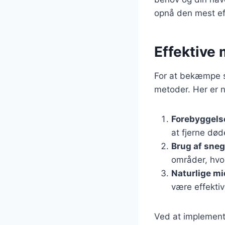
opnå den mest ef
Effektive 
For at bekæmpe sn
metoder. Her er n
Forebyggels
at fjerne død
Brug af sneg
områder, hvor
Naturlige mi
være effektiv
Ved at implement