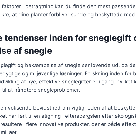
 faktorer i betragtning kan du finde den mest passende s
ikre, at dine planter forbliver sunde og beskyttede mo
 tendenser inden for sneglegift 
e af snegle
eglegift og bekæmpelse af snegle ser lovende ud, da de
edygtige og miljøvenlige løsninger. Forskning inden for b
ikling af nye, effektive sneglegifter er i gang, hvilket k
 til at håndtere snegleproblemer.
 en voksende bevidsthed om vigtigheden af at beskytte
et har ført til en stigning i efterspørgslen efter økologi
resultere i flere innovative produkter, der er både effek
iljøet.