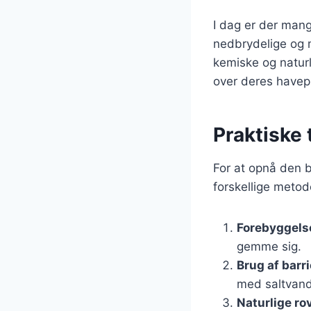
I dag er der mang
nedbrydelige og m
kemiske og naturl
over deres havepl
Praktiske 
For at opnå den b
forskellige metod
Forebyggels
gemme sig.
Brug af barri
med saltvand
Naturlige ro