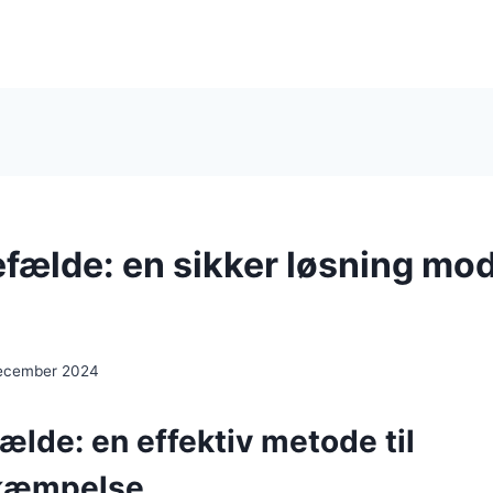
fælde: en sikker løsning mo
december 2024
lde: en effektiv metode til
kæmpelse