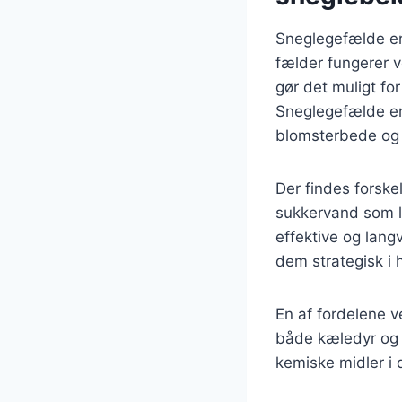
Sneglegefælde er
fælder fungerer 
gør det muligt fo
Sneglegefælde er 
blomsterbede og
Der findes forskel
sukkervand som l
effektive og lang
dem strategisk i 
En af fordelene ve
både kæledyr og b
kemiske midler i