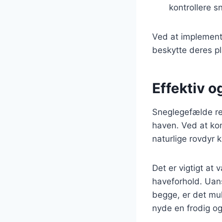
kontrollere s
Ved at implemente
beskytte deres pl
Effektiv o
Sneglegefælde re
haven. Ved at ko
naturlige rovdyr 
Det er vigtigt at
haveforhold. Uan
begge, er det mul
nyde en frodig o