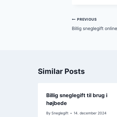
Indlægsnavi
PREVIOUS
Billig sneglegift onli
Similar Posts
Billig sneglegift til brug i
højbede
By
Sneglegift
14. december 2024