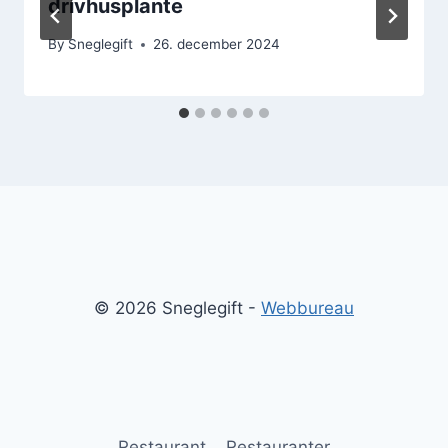
drivhusplante
By
Sneglegift
26. december 2024
© 2026 Sneglegift -
Webbureau
Restaurant
Restauranter