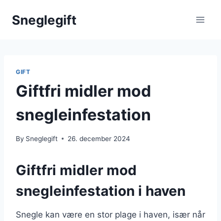
Skip
Sneglegift
to
content
GIFT
Giftfri midler mod
snegleinfestation
By
Sneglegift
26. december 2024
Giftfri midler mod
snegleinfestation i haven
Snegle kan være en stor plage i haven, især når