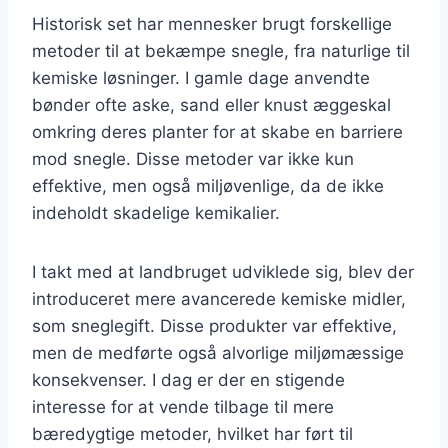
Historisk set har mennesker brugt forskellige
metoder til at bekæmpe snegle, fra naturlige til
kemiske løsninger. I gamle dage anvendte
bønder ofte aske, sand eller knust æggeskal
omkring deres planter for at skabe en barriere
mod snegle. Disse metoder var ikke kun
effektive, men også miljøvenlige, da de ikke
indeholdt skadelige kemikalier.
I takt med at landbruget udviklede sig, blev der
introduceret mere avancerede kemiske midler,
som sneglegift. Disse produkter var effektive,
men de medførte også alvorlige miljømæssige
konsekvenser. I dag er der en stigende
interesse for at vende tilbage til mere
bæredygtige metoder, hvilket har ført til