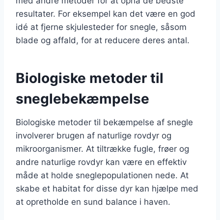
med andre metoder for at opnå de bedste
resultater. For eksempel kan det være en god
idé at fjerne skjulesteder for snegle, såsom
blade og affald, for at reducere deres antal.
Biologiske metoder til
sneglebekæmpelse
Biologiske metoder til bekæmpelse af snegle
involverer brugen af naturlige rovdyr og
mikroorganismer. At tiltrække fugle, frøer og
andre naturlige rovdyr kan være en effektiv
måde at holde sneglepopulationen nede. At
skabe et habitat for disse dyr kan hjælpe med
at opretholde en sund balance i haven.