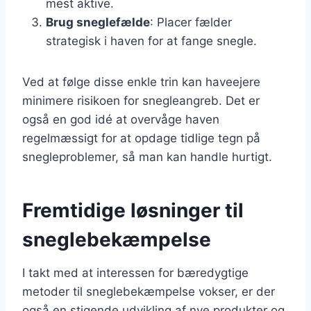
mest aktive.
Brug sneglefælde
: Placer fælder
strategisk i haven for at fange snegle.
Ved at følge disse enkle trin kan haveejere
minimere risikoen for snegleangreb. Det er
også en god idé at overvåge haven
regelmæssigt for at opdage tidlige tegn på
snegleproblemer, så man kan handle hurtigt.
Fremtidige løsninger til
sneglebekæmpelse
I takt med at interessen for bæredygtige
metoder til sneglebekæmpelse vokser, er der
også en stigende udvikling af nye produkter og