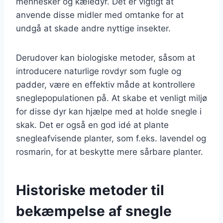
mennesker og kæledyr. Det er vigtigt at
anvende disse midler med omtanke for at
undgå at skade andre nyttige insekter.
Derudover kan biologiske metoder, såsom at
introducere naturlige rovdyr som fugle og
padder, være en effektiv måde at kontrollere
sneglepopulationen på. At skabe et venligt miljø
for disse dyr kan hjælpe med at holde snegle i
skak. Det er også en god idé at plante
snegleafvisende planter, som f.eks. lavendel og
rosmarin, for at beskytte mere sårbare planter.
Historiske metoder til
bekæmpelse af snegle