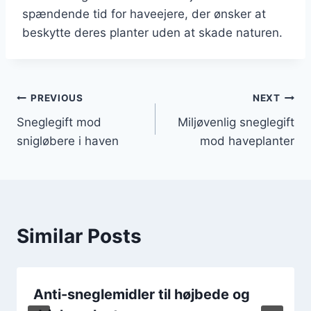
spændende tid for haveejere, der ønsker at
beskytte deres planter uden at skade naturen.
Indlægsnavigation
PREVIOUS
NEXT
Sneglegift mod
Miljøvenlig sneglegift
snigløbere i haven
mod haveplanter
Similar Posts
Anti-sneglemidler til højbede og