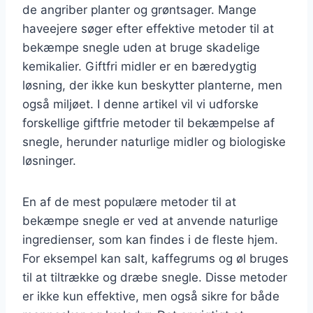
de angriber planter og grøntsager. Mange
haveejere søger efter effektive metoder til at
bekæmpe snegle uden at bruge skadelige
kemikalier. Giftfri midler er en bæredygtig
løsning, der ikke kun beskytter planterne, men
også miljøet. I denne artikel vil vi udforske
forskellige giftfrie metoder til bekæmpelse af
snegle, herunder naturlige midler og biologiske
løsninger.
En af de mest populære metoder til at
bekæmpe snegle er ved at anvende naturlige
ingredienser, som kan findes i de fleste hjem.
For eksempel kan salt, kaffegrums og øl bruges
til at tiltrække og dræbe snegle. Disse metoder
er ikke kun effektive, men også sikre for både