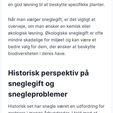
en god løsning til at beskytte specifikke planter.
Når man vælger sneglegift, er det vigtigt at
overveje, om man ønsker en kemisk eller
økologisk løsning. Økologiske sneglegift er ofte
mindre skadelige for miljøet og kan være et
bedre valg for dem, der ønsker at beskytte
biodiversiteten i deres have.
Historisk perspektiv på
sneglegift og
snegleproblemer
Historisk set har snegle været en udfordring for
gartnere i mange århundreder. I takt med at