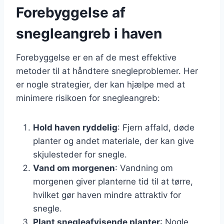
Forebyggelse af
snegleangreb i haven
Forebyggelse er en af de mest effektive
metoder til at håndtere snegleproblemer. Her
er nogle strategier, der kan hjælpe med at
minimere risikoen for snegleangreb:
Hold haven ryddelig
: Fjern affald, døde
planter og andet materiale, der kan give
skjulesteder for snegle.
Vand om morgenen
: Vandning om
morgenen giver planterne tid til at tørre,
hvilket gør haven mindre attraktiv for
snegle.
Plant snegleafvisende planter
: Nogle