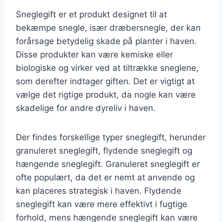
Sneglegift er et produkt designet til at
bekæmpe snegle, især dræbersnegle, der kan
forårsage betydelig skade på planter i haven.
Disse produkter kan være kemiske eller
biologiske og virker ved at tiltrække sneglene,
som derefter indtager giften. Det er vigtigt at
vælge det rigtige produkt, da nogle kan være
skadelige for andre dyreliv i haven.
Der findes forskellige typer sneglegift, herunder
granuleret sneglegift, flydende sneglegift og
hængende sneglegift. Granuleret sneglegift er
ofte populært, da det er nemt at anvende og
kan placeres strategisk i haven. Flydende
sneglegift kan være mere effektivt i fugtige
forhold, mens hængende sneglegift kan være