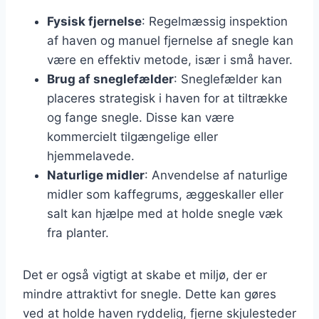
Fysisk fjernelse
: Regelmæssig inspektion
af haven og manuel fjernelse af snegle kan
være en effektiv metode, især i små haver.
Brug af sneglefælder
: Sneglefælder kan
placeres strategisk i haven for at tiltrække
og fange snegle. Disse kan være
kommercielt tilgængelige eller
hjemmelavede.
Naturlige midler
: Anvendelse af naturlige
midler som kaffegrums, æggeskaller eller
salt kan hjælpe med at holde snegle væk
fra planter.
Det er også vigtigt at skabe et miljø, der er
mindre attraktivt for snegle. Dette kan gøres
ved at holde haven ryddelig, fjerne skjulesteder