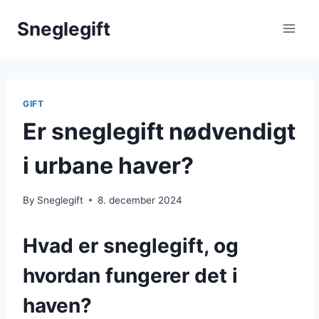
Skip
Sneglegift
to
content
GIFT
Er sneglegift nødvendigt
i urbane haver?
By
Sneglegift
8. december 2024
Hvad er sneglegift, og
hvordan fungerer det i
haven?