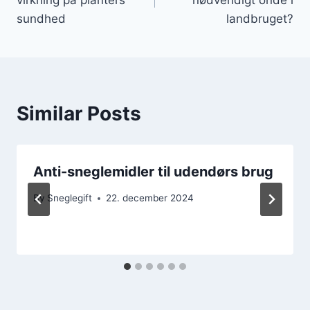
sundhed
landbruget?
Similar Posts
Anti-sneglemidler til udendørs brug
By
Sneglegift
22. december 2024