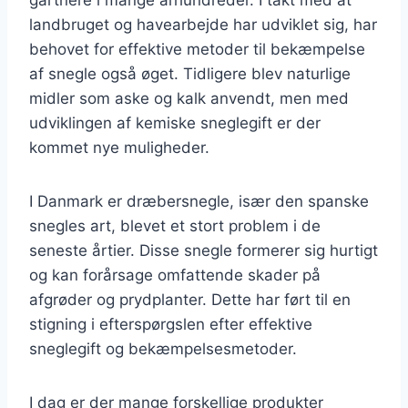
landbruget og havearbejde har udviklet sig, har
behovet for effektive metoder til bekæmpelse
af snegle også øget. Tidligere blev naturlige
midler som aske og kalk anvendt, men med
udviklingen af kemiske sneglegift er der
kommet nye muligheder.
I Danmark er dræbersnegle, især den spanske
snegles art, blevet et stort problem i de
seneste årtier. Disse snegle formerer sig hurtigt
og kan forårsage omfattende skader på
afgrøder og prydplanter. Dette har ført til en
stigning i efterspørgslen efter effektive
sneglegift og bekæmpelsesmetoder.
I dag er der mange forskellige produkter