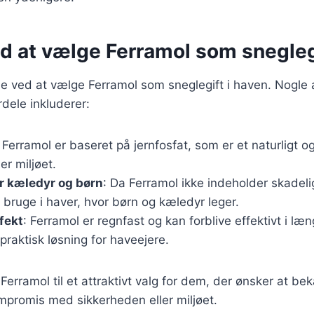
ed at vælge Ferramol som snegleg
ele ved at vælge Ferramol som sneglegift i haven. Nogle
dele inkluderer:
: Ferramol er baseret på jernfosfat, som er et naturligt og 
er miljøet.
r kæledyr og børn
: Da Ferramol ikke indeholder skadeli
t bruge i haver, hvor børn og kæledyr leger.
fekt
: Ferramol er regnfast og kan forblive effektivt i læn
 praktisk løsning for haveejere.
 Ferramol til et attraktivt valg for dem, der ønsker at 
mpromis med sikkerheden eller miljøet.