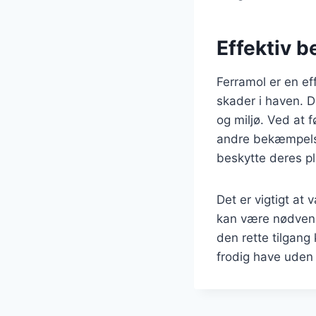
Effektiv 
Ferramol er en ef
skader i haven. D
og miljø. Ved at
andre bekæmpelse
beskytte deres pl
Det er vigtigt at
kan være nødvendi
den rette tilgan
frodig have uden 