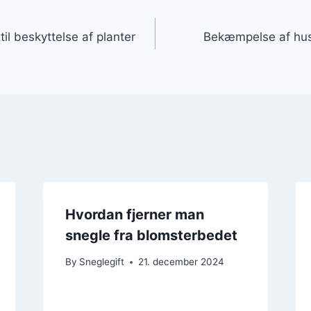
gation
til beskyttelse af planter
Bekæmpelse af husl
Hvordan fjerner man
snegle fra blomsterbedet
By
Sneglegift
21. december 2024