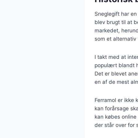
Sneglegift har en 
blev brugt til at
markedet, herund
som et alternativ
I takt med at int
populært blandt h
Det er blevet an
en af de mest al
Ferramol er ikke
kan forårsage ska
kan købes online e
der står over for