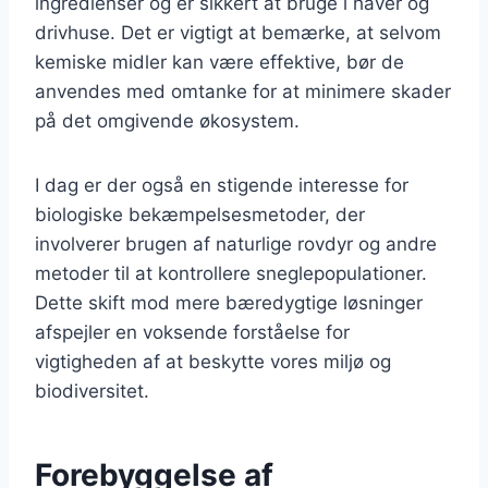
ingredienser og er sikkert at bruge i haver og
drivhuse. Det er vigtigt at bemærke, at selvom
kemiske midler kan være effektive, bør de
anvendes med omtanke for at minimere skader
på det omgivende økosystem.
I dag er der også en stigende interesse for
biologiske bekæmpelsesmetoder, der
involverer brugen af naturlige rovdyr og andre
metoder til at kontrollere sneglepopulationer.
Dette skift mod mere bæredygtige løsninger
afspejler en voksende forståelse for
vigtigheden af at beskytte vores miljø og
biodiversitet.
Forebyggelse af