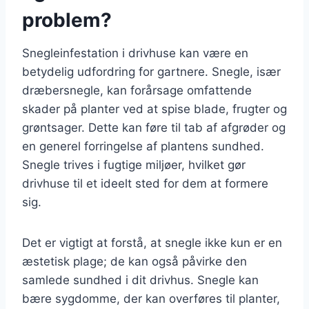
problem?
Snegleinfestation i drivhuse kan være en
betydelig udfordring for gartnere. Snegle, især
dræbersnegle, kan forårsage omfattende
skader på planter ved at spise blade, frugter og
grøntsager. Dette kan føre til tab af afgrøder og
en generel forringelse af plantens sundhed.
Snegle trives i fugtige miljøer, hvilket gør
drivhuse til et ideelt sted for dem at formere
sig.
Det er vigtigt at forstå, at snegle ikke kun er en
æstetisk plage; de kan også påvirke den
samlede sundhed i dit drivhus. Snegle kan
bære sygdomme, der kan overføres til planter,