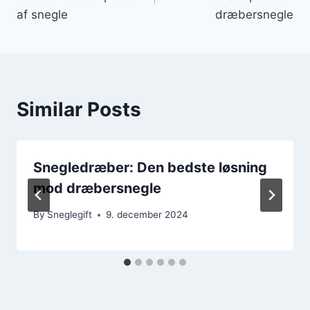
af snegle
dræbersnegle
Similar Posts
Snegledræber: Den bedste løsning
mod dræbersnegle
By
Sneglegift
9. december 2024