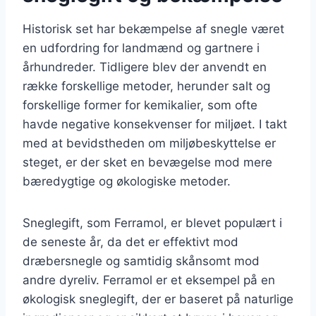
Historisk set har bekæmpelse af snegle været
en udfordring for landmænd og gartnere i
århundreder. Tidligere blev der anvendt en
række forskellige metoder, herunder salt og
forskellige former for kemikalier, som ofte
havde negative konsekvenser for miljøet. I takt
med at bevidstheden om miljøbeskyttelse er
steget, er der sket en bevægelse mod mere
bæredygtige og økologiske metoder.
Sneglegift, som Ferramol, er blevet populært i
de seneste år, da det er effektivt mod
dræbersnegle og samtidig skånsomt mod
andre dyreliv. Ferramol er et eksempel på en
økologisk sneglegift, der er baseret på naturlige