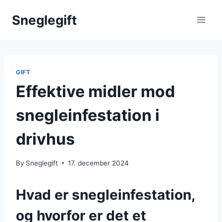
Skip
Sneglegift
to
content
GIFT
Effektive midler mod
snegleinfestation i
drivhus
By
Sneglegift
17. december 2024
Hvad er snegleinfestation,
og hvorfor er det et