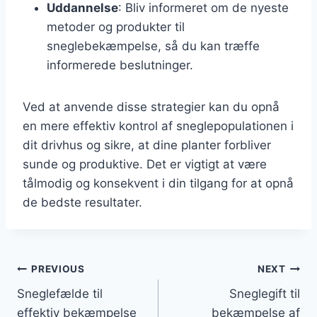
Uddannelse
: Bliv informeret om de nyeste
metoder og produkter til
sneglebekæmpelse, så du kan træffe
informerede beslutninger.
Ved at anvende disse strategier kan du opnå
en mere effektiv kontrol af sneglepopulationen i
dit drivhus og sikre, at dine planter forbliver
sunde og produktive. Det er vigtigt at være
tålmodig og konsekvent i din tilgang for at opnå
de bedste resultater.
Indlægsnavigation
PREVIOUS
NEXT
Sneglefælde til
Sneglegift til
effektiv bekæmpelse
bekæmpelse af