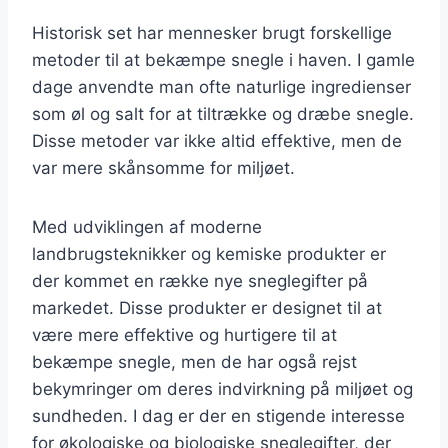
Historisk set har mennesker brugt forskellige
metoder til at bekæmpe snegle i haven. I gamle
dage anvendte man ofte naturlige ingredienser
som øl og salt for at tiltrække og dræbe snegle.
Disse metoder var ikke altid effektive, men de
var mere skånsomme for miljøet.
Med udviklingen af moderne
landbrugsteknikker og kemiske produkter er
der kommet en række nye sneglegifter på
markedet. Disse produkter er designet til at
være mere effektive og hurtigere til at
bekæmpe snegle, men de har også rejst
bekymringer om deres indvirkning på miljøet og
sundheden. I dag er der en stigende interesse
for økologiske og biologiske sneglegifter, der