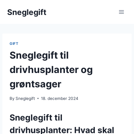
Skip
Sneglegift
to
content
GIFT
Sneglegift til
drivhusplanter og
grøntsager
By
Sneglegift
18. december 2024
Sneglegift til
drivhusplanter: Hvad skal