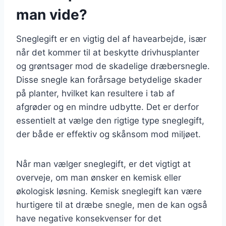
man vide?
Sneglegift er en vigtig del af havearbejde, især
når det kommer til at beskytte drivhusplanter
og grøntsager mod de skadelige dræbersnegle.
Disse snegle kan forårsage betydelige skader
på planter, hvilket kan resultere i tab af
afgrøder og en mindre udbytte. Det er derfor
essentielt at vælge den rigtige type sneglegift,
der både er effektiv og skånsom mod miljøet.
Når man vælger sneglegift, er det vigtigt at
overveje, om man ønsker en kemisk eller
økologisk løsning. Kemisk sneglegift kan være
hurtigere til at dræbe snegle, men de kan også
have negative konsekvenser for det