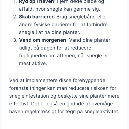
Ryd op i haven
: Fjern døde blade og
affald, hvor snegle kan gemme sig.
Skab barrierer
: Brug sneglebånd eller
andre fysiske barrierer for at forhindre
snegle i at nå dine planter.
Vand om morgenen
: Vand dine planter
tidligt på dagen for at reducere
fugtigheden om aftenen, når snegle er
mest aktive.
Ved at implementere disse forebyggende
foranstaltninger kan man reducere risikoen for
snegleinfestation og beskytte sine planter mere
effektivt. Det er også en god idé at overvåge
haven regelmæssigt for tegn på snegleaktivitet.