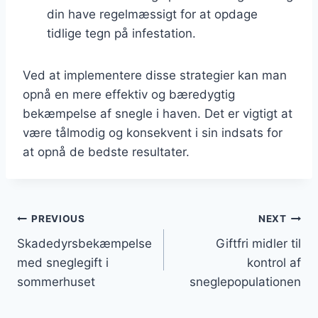
din have regelmæssigt for at opdage
tidlige tegn på infestation.
Ved at implementere disse strategier kan man
opnå en mere effektiv og bæredygtig
bekæmpelse af snegle i haven. Det er vigtigt at
være tålmodig og konsekvent i sin indsats for
at opnå de bedste resultater.
Indlægsnavigation
PREVIOUS
NEXT
Skadedyrsbekæmpelse
Giftfri midler til
med sneglegift i
kontrol af
sommerhuset
sneglepopulationen