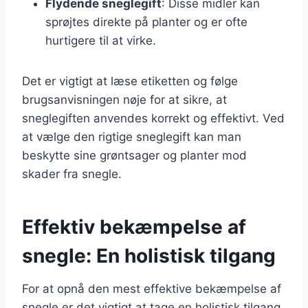
Flydende sneglegift
: Disse midler kan
sprøjtes direkte på planter og er ofte
hurtigere til at virke.
Det er vigtigt at læse etiketten og følge
brugsanvisningen nøje for at sikre, at
sneglegiften anvendes korrekt og effektivt. Ved
at vælge den rigtige sneglegift kan man
beskytte sine grøntsager og planter mod
skader fra snegle.
Effektiv bekæmpelse af
snegle: En holistisk tilgang
For at opnå den mest effektive bekæmpelse af
snegle er det vigtigt at tage en holistisk tilgang.