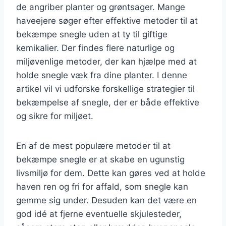
de angriber planter og grøntsager. Mange
haveejere søger efter effektive metoder til at
bekæmpe snegle uden at ty til giftige
kemikalier. Der findes flere naturlige og
miljøvenlige metoder, der kan hjælpe med at
holde snegle væk fra dine planter. I denne
artikel vil vi udforske forskellige strategier til
bekæmpelse af snegle, der er både effektive
og sikre for miljøet.
En af de mest populære metoder til at
bekæmpe snegle er at skabe en ugunstig
livsmiljø for dem. Dette kan gøres ved at holde
haven ren og fri for affald, som snegle kan
gemme sig under. Desuden kan det være en
god idé at fjerne eventuelle skjulesteder,