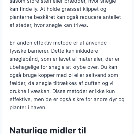
såsom store sten eller brædder, hvor snegle
kan finde ly. At holde græsset klippet og
planterne beskåret kan også reducere antallet
af steder, hvor snegle kan trives.
En anden effektiv metode er at anvende
fysiske barrierer. Dette kan inkludere
sneglebånd, som er lavet af materialer, der er
ubehagelige for snegle at krybe over. Du kan
også bruge kopper med øl eller saltvand som
fælder, da snegle tiltrækkes af duften og vil
drukne i væsken. Disse metoder er ikke kun
effektive, men de er også sikre for andre dyr og
planter i haven.
Naturlige midler til