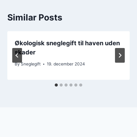
Similar Posts
Økologisk sneglegift til haven uden
skader
By
Sneglegift
19. december 2024