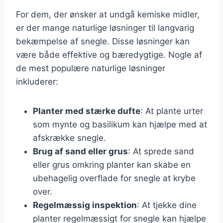
For dem, der ønsker at undgå kemiske midler,
er der mange naturlige løsninger til langvarig
bekæmpelse af snegle. Disse løsninger kan
være både effektive og bæredygtige. Nogle af
de mest populære naturlige løsninger
inkluderer:
Planter med stærke dufte
: At plante urter
som mynte og basilikum kan hjælpe med at
afskrække snegle.
Brug af sand eller grus
: At sprede sand
eller grus omkring planter kan skabe en
ubehagelig overflade for snegle at krybe
over.
Regelmæssig inspektion
: At tjekke dine
planter regelmæssigt for snegle kan hjælpe