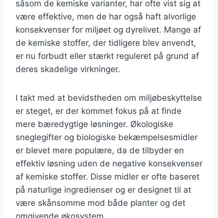
såsom de kemiske varianter, har ofte vist sig at
være effektive, men de har også haft alvorlige
konsekvenser for miljøet og dyrelivet. Mange af
de kemiske stoffer, der tidligere blev anvendt,
er nu forbudt eller stærkt reguleret på grund af
deres skadelige virkninger.
I takt med at bevidstheden om miljøbeskyttelse
er steget, er der kommet fokus på at finde
mere bæredygtige løsninger. Økologiske
sneglegifter og biologiske bekæmpelsesmidler
er blevet mere populære, da de tilbyder en
effektiv løsning uden de negative konsekvenser
af kemiske stoffer. Disse midler er ofte baseret
på naturlige ingredienser og er designet til at
være skånsomme mod både planter og det
omgivende økosystem.