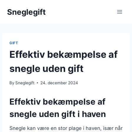
Skip
Sneglegift
to
content
GIFT
Effektiv bekæmpelse af
snegle uden gift
By
Sneglegift
24. december 2024
Effektiv bekæmpelse af
snegle uden gift i haven
Snegle kan være en stor plage i haven, især når