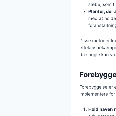
sæbe, som ti
Planter, der 
med at holde
foranstaltnin
Disse metoder ka
effektiv bekæmpel
da snegle kan væ
Forebygge
Forebyggelse er e
implementere for 
Hold haven 