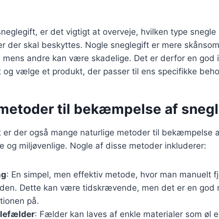
eglegift, er det vigtigt at overveje, hvilken type snegle
er der skal beskyttes. Nogle sneglegift er mere skånso
, mens andre kan være skadelige. Det er derfor en god 
t og vælge et produkt, der passer til ens specifikke beho
 metoder til bekæmpelse af sneg
t er der også mange naturlige metoder til bekæmpelse 
e og miljøvenlige. Nogle af disse metoder inkluderer:
ng
: En simpel, men effektiv metode, hvor man manuelt fj
orden. Dette kan være tidskrævende, men det er en god
tionen på.
lefælder
: Fælder kan laves af enkle materialer som øl 