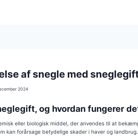
se af snegle med sneglegif
december 2024
eglegift, og hvordan fungerer de
kemisk eller biologisk middel, der anvendes til at bekæm
 kan forårsage betydelige skader i haver og landbrug. 