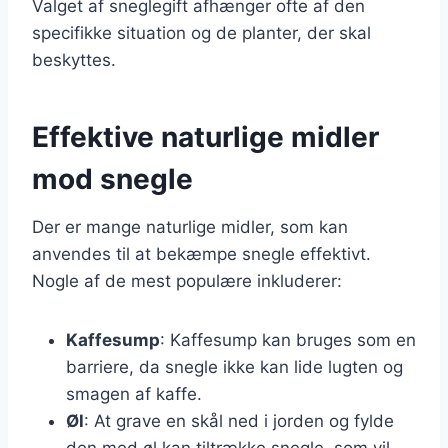
Valget af sneglegift afhænger ofte af den
specifikke situation og de planter, der skal
beskyttes.
Effektive naturlige midler
mod snegle
Der er mange naturlige midler, som kan
anvendes til at bekæmpe snegle effektivt.
Nogle af de mest populære inkluderer:
Kaffesump
: Kaffesump kan bruges som en
barriere, da snegle ikke kan lide lugten og
smagen af kaffe.
Øl
: At grave en skål ned i jorden og fylde
den med øl kan tiltrække snegle, som vil