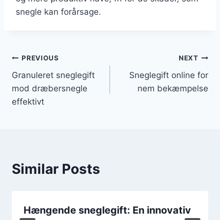
snegle kan forårsage.
Indlægsnavigation
PREVIOUS
NEXT
Granuleret sneglegift
Sneglegift online for
mod dræbersnegle
nem bekæmpelse
effektivt
Similar Posts
Hængende sneglegift: En innovativ