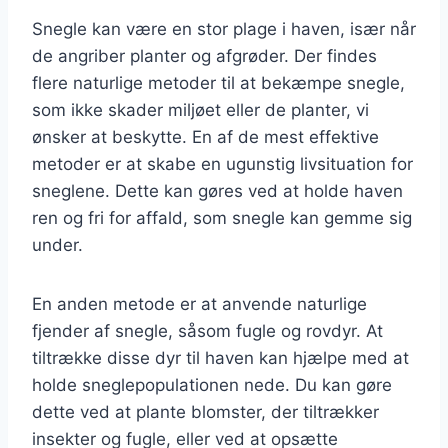
Snegle kan være en stor plage i haven, især når
de angriber planter og afgrøder. Der findes
flere naturlige metoder til at bekæmpe snegle,
som ikke skader miljøet eller de planter, vi
ønsker at beskytte. En af de mest effektive
metoder er at skabe en ugunstig livsituation for
sneglene. Dette kan gøres ved at holde haven
ren og fri for affald, som snegle kan gemme sig
under.
En anden metode er at anvende naturlige
fjender af snegle, såsom fugle og rovdyr. At
tiltrække disse dyr til haven kan hjælpe med at
holde sneglepopulationen nede. Du kan gøre
dette ved at plante blomster, der tiltrækker
insekter og fugle, eller ved at opsætte