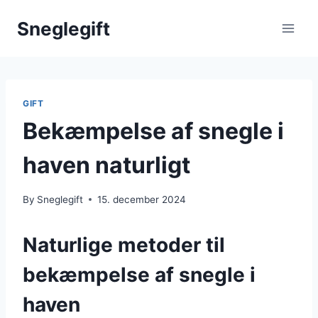
Skip
Sneglegift
to
content
GIFT
Bekæmpelse af snegle i
haven naturligt
By
Sneglegift
15. december 2024
Naturlige metoder til
bekæmpelse af snegle i
haven