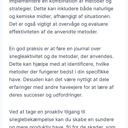
implementere en kombination af metoder og
strategier. Dette kan inkludere både naturlige
og kemiske midler, afhængigt af situationen.
Det er også vigtigt at overvåge og evaluere
effektiviteten af de anvendte metoder.
En god praksis er at føre en journal over
snegleaktivitet og de metoder, der anvendes.
Dette kan hjælpe med at identificere, hvilke
metoder der fungerer bedst i din specifikke
have. Desuden kan det være nyttigt at dele
erfaringer med andre haveejere for at lære af
deres succeser og udfordringer.
Ved at tage en proaktiv tilgang til
sneglebekæmpelse kan du skabe en sundere
og mere produktiv have, fri for de skader, som