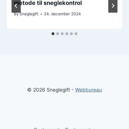
metode til sneglekontrol
By
Sneglegift
24. december 2024
© 2026 Sneglegift -
Webbureau