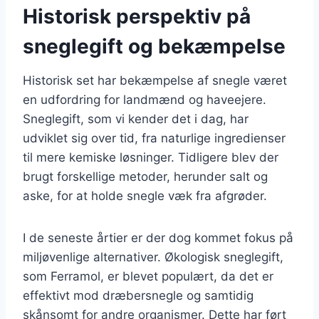
Historisk perspektiv på
sneglegift og bekæmpelse
Historisk set har bekæmpelse af snegle været
en udfordring for landmænd og haveejere.
Sneglegift, som vi kender det i dag, har
udviklet sig over tid, fra naturlige ingredienser
til mere kemiske løsninger. Tidligere blev der
brugt forskellige metoder, herunder salt og
aske, for at holde snegle væk fra afgrøder.
I de seneste årtier er der dog kommet fokus på
miljøvenlige alternativer. Økologisk sneglegift,
som Ferramol, er blevet populært, da det er
effektivt mod dræbersnegle og samtidig
skånsomt for andre organismer. Dette har ført