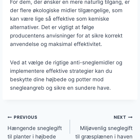
For dem, der ønsker en mere naturlig tilgang, er
der flere økologiske midler tilgængelige, som
kan være lige så effektive som kemiske
alternativer. Det er vigtigt at følge
producentens anvisninger for at sikre korrekt
anvendelse og maksimal effektivitet.
Ved at vælge de rigtige anti-sneglemidler og
implementere effektive strategier kan du
beskytte dine højbede og potter mod
snegleangreb og sikre en sundere have.
Indlægsnavigation
PREVIOUS
NEXT
Hængende sneglegift
Miljøvenlig sneglegift
til planter i højbede
til græsplænen i haven