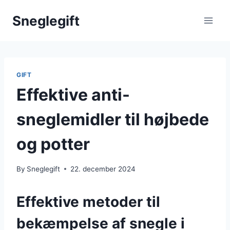
Skip
Sneglegift
to
content
GIFT
Effektive anti-
sneglemidler til højbede
og potter
By
Sneglegift
22. december 2024
Effektive metoder til
bekæmpelse af snegle i