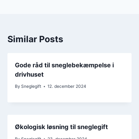
Similar Posts
Gode råd til sneglebekæmpelse i
drivhuset
By
Sneglegift
12. december 2024
Økologisk løsning til sneglegift
By
Sneglegift
23. december 2024