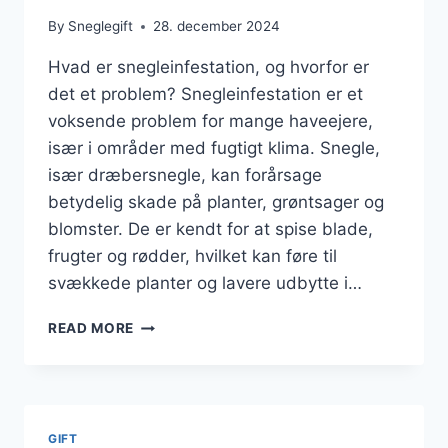
By
Sneglegift
28. december 2024
Hvad er snegleinfestation, og hvorfor er
det et problem? Snegleinfestation er et
voksende problem for mange haveejere,
især i områder med fugtigt klima. Snegle,
især dræbersnegle, kan forårsage
betydelig skade på planter, grøntsager og
blomster. De er kendt for at spise blade,
frugter og rødder, hvilket kan føre til
svækkede planter og lavere udbytte i…
EFFEKTIVE
READ MORE
MIDLER
MOD
SNEGLEINFESTATION
GIFT