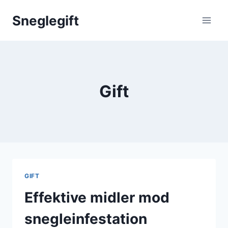
Skip
Sneglegift
to
content
Gift
GIFT
Effektive midler mod
snegleinfestation