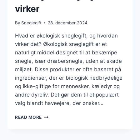
virker
By
Sneglegift
28. december 2024
Hvad er økologisk sneglegift, og hvordan
virker det? Økologisk sneglegift er et
naturligt middel designet til at bekæmpe
snegle, især dræbersnegle, uden at skade
miljøet. Disse produkter er ofte baseret på
ingredienser, der er biologisk nedbrydelige
og ikke-giftige for mennesker, kæledyr og
andre dyreliv. Det gør dem til et populært
valg blandt haveejere, der ønsker…
ØKOLOGISK
READ MORE
SNEGLEGIFT
DER
VIRKER