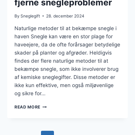
fjerne snegleproblemer
By
Sneglegift
28. december 2024
Naturlige metoder til at bekæmpe snegle i
haven Snegle kan være en stor plage for
haveejere, da de ofte forårsager betydelige
skader på planter og afgrøder. Heldigvis
findes der flere naturlige metoder til at
bekæmpe snegle, som ikke involverer brug
af kemiske sneglegifter. Disse metoder er
ikke kun effektive, men også miljøvenlige
og sikre for…
NATURLIGE
READ MORE
METODER
TIL
AT
FJERNE