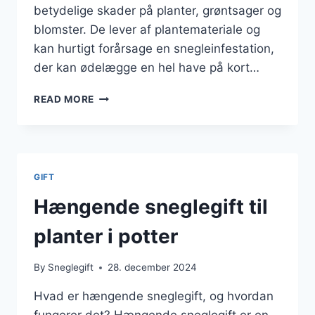
betydelige skader på planter, grøntsager og
blomster. De lever af plantemateriale og
kan hurtigt forårsage en snegleinfestation,
der kan ødelægge en hel have på kort…
EFFEKTIVE
READ MORE
MIDLER
MOD
SNEGLEANGREB
I
HAVEN
GIFT
Hængende sneglegift til
planter i potter
By
Sneglegift
28. december 2024
Hvad er hængende sneglegift, og hvordan