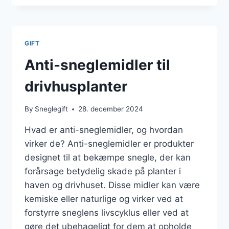
SNEGLE
NATURLIGT
GIFT
Anti-sneglemidler til
drivhusplanter
By
Sneglegift
28. december 2024
Hvad er anti-sneglemidler, og hvordan
virker de? Anti-sneglemidler er produkter
designet til at bekæmpe snegle, der kan
forårsage betydelig skade på planter i
haven og drivhuset. Disse midler kan være
kemiske eller naturlige og virker ved at
forstyrre sneglens livscyklus eller ved at
gøre det ubehageligt for dem at opholde