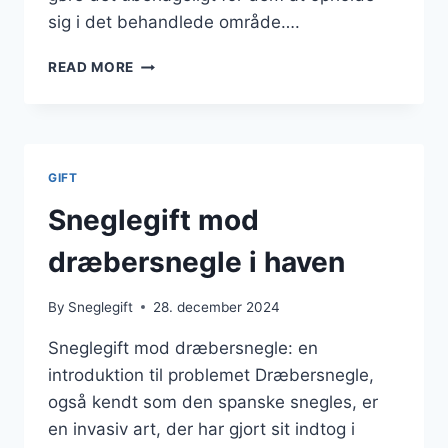
sig i det behandlede område….
ANTI-
READ MORE
SNEGLEMIDLER
TIL
DRIVHUSPLANTER
GIFT
Sneglegift mod
dræbersnegle i haven
By
Sneglegift
28. december 2024
Sneglegift mod dræbersnegle: en
introduktion til problemet Dræbersnegle,
også kendt som den spanske snegles, er
en invasiv art, der har gjort sit indtog i