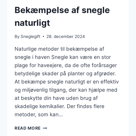
Bekæmpelse af snegle
naturligt
By
Sneglegift
28. december 2024
Naturlige metoder til bekæmpelse af
snegle i haven Snegle kan være en stor
plage for haveejere, da de ofte forårsager
betydelige skader på planter og afgrøder.
At bekæmpe snegle naturligt er en effektiv
og miljøvenlig tilgang, der kan hjælpe med
at beskytte din have uden brug af
skadelige kemikalier. Der findes flere
metoder, som kan…
BEKÆMPELSE
READ MORE
AF