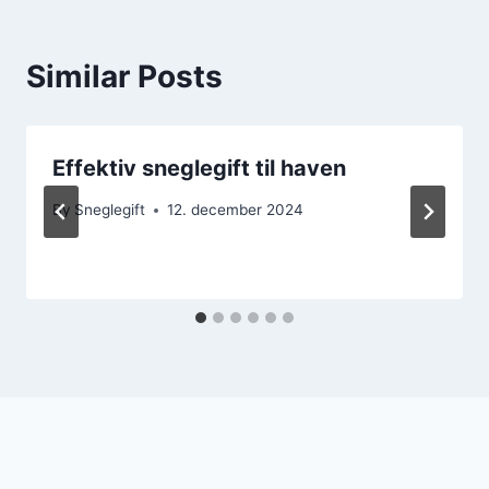
Similar Posts
Effektiv sneglegift til haven
By
Sneglegift
12. december 2024