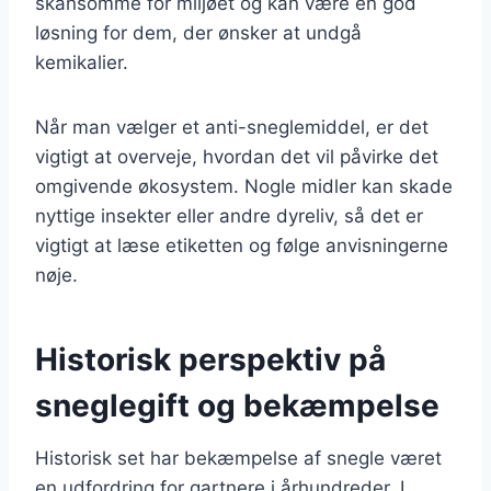
skånsomme for miljøet og kan være en god
løsning for dem, der ønsker at undgå
kemikalier.
Når man vælger et anti-sneglemiddel, er det
vigtigt at overveje, hvordan det vil påvirke det
omgivende økosystem. Nogle midler kan skade
nyttige insekter eller andre dyreliv, så det er
vigtigt at læse etiketten og følge anvisningerne
nøje.
Historisk perspektiv på
sneglegift og bekæmpelse
Historisk set har bekæmpelse af snegle været
en udfordring for gartnere i århundreder. I