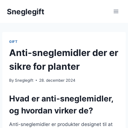
Skip
Sneglegift
to
content
GIFT
Anti-sneglemidler der er
sikre for planter
By
Sneglegift
28. december 2024
Hvad er anti-sneglemidler,
og hvordan virker de?
Anti-sneglemidler er produkter designet til at