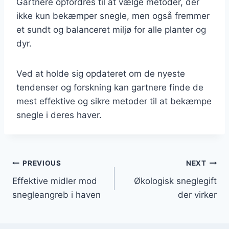
Gartnere opfordres til at vælge metoder, der
ikke kun bekæmper snegle, men også fremmer
et sundt og balanceret miljø for alle planter og
dyr.
Ved at holde sig opdateret om de nyeste
tendenser og forskning kan gartnere finde de
mest effektive og sikre metoder til at bekæmpe
snegle i deres haver.
Indlægsnavigation
PREVIOUS
NEXT
Effektive midler mod
Økologisk sneglegift
snegleangreb i haven
der virker