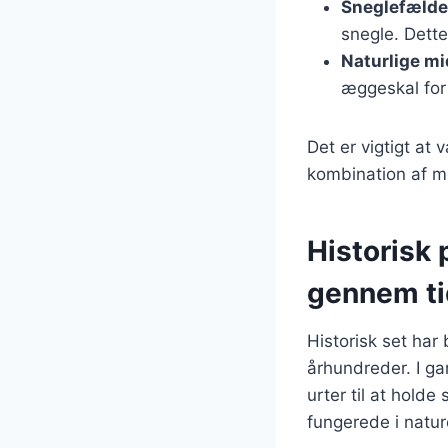
Sneglefælde
snegle. Dette
Naturlige mi
æggeskal for 
Det er vigtigt at
kombination af me
Historisk
gennem t
Historisk set har
århundreder. I ga
urter til at hold
fungerede i natur