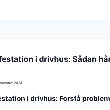
festation i drivhus: Sådan hå
december 2024
station i drivhus: Forstå proble