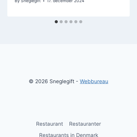
By
Sneglegift
17. december 2024
© 2026 Sneglegift -
Webbureau
Restaurant
Restauranter
Restaurants in Denmark