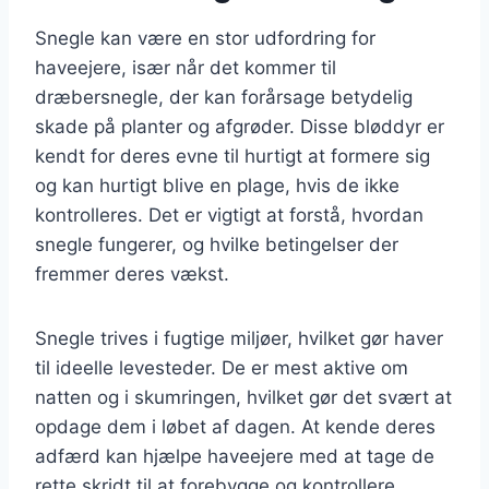
Snegle kan være en stor udfordring for
haveejere, især når det kommer til
dræbersnegle, der kan forårsage betydelig
skade på planter og afgrøder. Disse bløddyr er
kendt for deres evne til hurtigt at formere sig
og kan hurtigt blive en plage, hvis de ikke
kontrolleres. Det er vigtigt at forstå, hvordan
snegle fungerer, og hvilke betingelser der
fremmer deres vækst.
Snegle trives i fugtige miljøer, hvilket gør haver
til ideelle levesteder. De er mest aktive om
natten og i skumringen, hvilket gør det svært at
opdage dem i løbet af dagen. At kende deres
adfærd kan hjælpe haveejere med at tage de
rette skridt til at forebygge og kontrollere