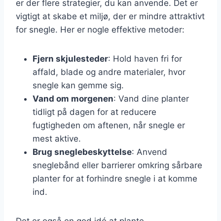
er der flere strategier, du kan anvende. Det er
vigtigt at skabe et miljø, der er mindre attraktivt
for snegle. Her er nogle effektive metoder:
Fjern skjulesteder
: Hold haven fri for
affald, blade og andre materialer, hvor
snegle kan gemme sig.
Vand om morgenen
: Vand dine planter
tidligt på dagen for at reducere
fugtigheden om aftenen, når snegle er
mest aktive.
Brug sneglebeskyttelse
: Anvend
sneglebånd eller barrierer omkring sårbare
planter for at forhindre snegle i at komme
ind.
Det er også en god idé at plante