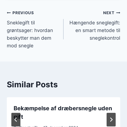
Indlægsnavigation
PREVIOUS
NEXT
Sneklegift til
Hængende sneglegift:
grøntsager: hvordan
en smart metode til
beskytter man dem
sneglekontrol
mod snegle
Similar Posts
Bekæmpelse af dræbersnegle uden
gift