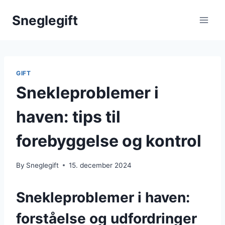
Skip
Sneglegift
to
content
GIFT
Snekleproblemer i
haven: tips til
forebyggelse og kontrol
By
Sneglegift
15. december 2024
Snekleproblemer i haven:
forståelse og udfordringer