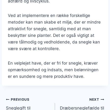
adfærd og livscyklus.
Ved at implementere en række forskellige
metoder kan man skabe et miljø, der er mindre
attraktivt for snegle, samtidig med at man
beskytter sine planter. Det er også vigtigt at
være tålmodig og vedholdende, da snegle kan
være svære at kontrollere.
En velplejet have, der er fri for snegle, kræver
opmærksomhed og indsats, men belønningen
er en sundere og mere produktiv have.
Indlægsnavigation
PREVIOUS
NEXT
Sneglegift til
Dræbersneglefælde til