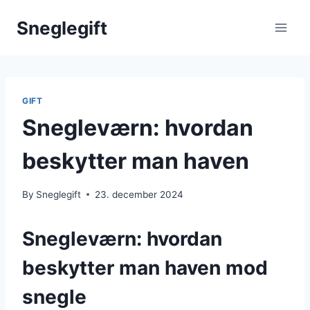
Skip
Sneglegift
to
content
GIFT
Snegleværn: hvordan
beskytter man haven
By
Sneglegift
23. december 2024
Snegleværn: hvordan
beskytter man haven mod
snegle