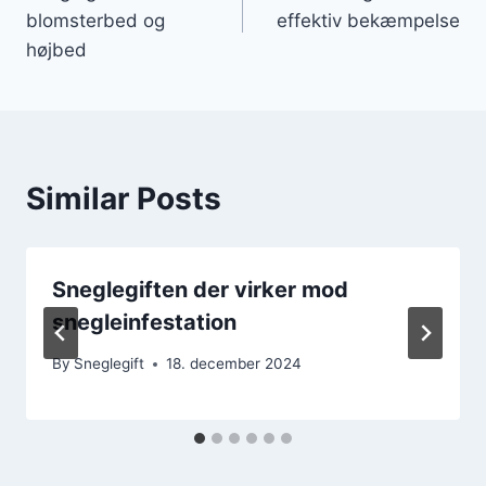
blomsterbed og
effektiv bekæmpelse
højbed
Similar Posts
Sneglegiften der virker mod
snegleinfestation
By
Sneglegift
18. december 2024