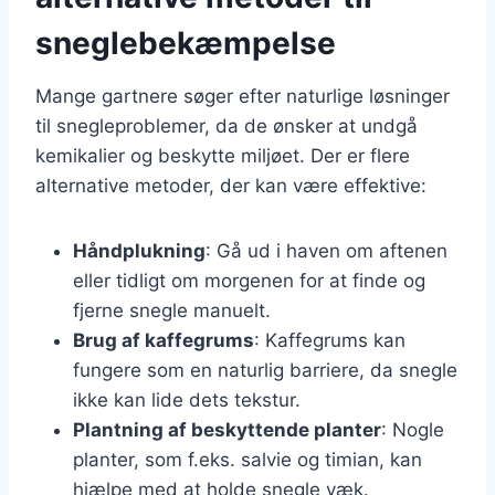
sneglebekæmpelse
Mange gartnere søger efter naturlige løsninger
til snegleproblemer, da de ønsker at undgå
kemikalier og beskytte miljøet. Der er flere
alternative metoder, der kan være effektive:
Håndplukning
: Gå ud i haven om aftenen
eller tidligt om morgenen for at finde og
fjerne snegle manuelt.
Brug af kaffegrums
: Kaffegrums kan
fungere som en naturlig barriere, da snegle
ikke kan lide dets tekstur.
Plantning af beskyttende planter
: Nogle
planter, som f.eks. salvie og timian, kan
hjælpe med at holde snegle væk.