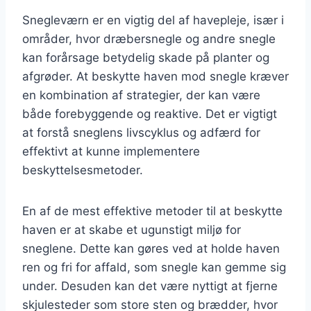
Snegleværn er en vigtig del af havepleje, især i
områder, hvor dræbersnegle og andre snegle
kan forårsage betydelig skade på planter og
afgrøder. At beskytte haven mod snegle kræver
en kombination af strategier, der kan være
både forebyggende og reaktive. Det er vigtigt
at forstå sneglens livscyklus og adfærd for
effektivt at kunne implementere
beskyttelsesmetoder.
En af de mest effektive metoder til at beskytte
haven er at skabe et ugunstigt miljø for
sneglene. Dette kan gøres ved at holde haven
ren og fri for affald, som snegle kan gemme sig
under. Desuden kan det være nyttigt at fjerne
skjulesteder som store sten og brædder, hvor