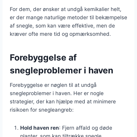
For dem, der ønsker at undgå kemikalier helt,
er der mange naturlige metoder til bekæmpelse
af snegle, som kan være effektive, men de
kræver ofte mere tid og opmærksomhed.
Forebyggelse af
snegleproblemer i haven
Forebyggelse er nøglen til at undgå
snegleproblemer i haven. Her er nogle
strategier, der kan hjælpe med at minimere
risikoen for snegleangreb:
Hold haven ren
: Fjern affald og døde
planter, som kan tiltrække snegle.