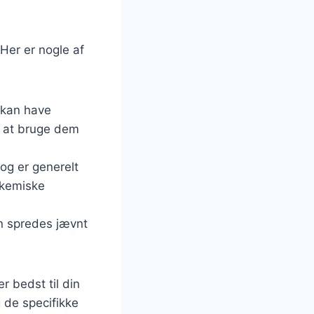
 Her er nogle af
 kan have
t at bruge dem
 og er generelt
 kemiske
n spredes jævnt
r bedst til din
g de specifikke