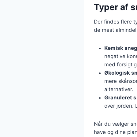
Typer af s
Der findes flere 
de mest almindel
Kemisk sneg
negative kons
med forsigti
Økologisk sn
mere skånsom
alternativer.
Granuleret s
over jorden. 
Når du vælger sneg
have og dine plan