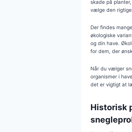
skade på planter, 
vælge den rigtige
Der findes mange 
økologiske variant
og din have. Øko
for dem, der ønsk
Når du vælger sne
organismer i have
det er vigtigt at 
Historisk 
sneglepro