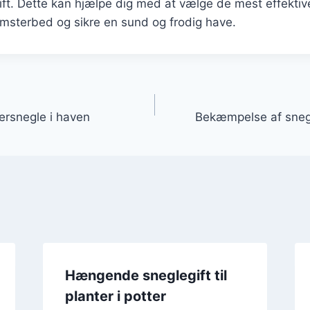
ift. Dette kan hjælpe dig med at vælge de mest effektive
omsterbed og sikre en sund og frodig have.
gation
ersnegle i haven
Bekæmpelse af snegl
Hængende sneglegift til
planter i potter