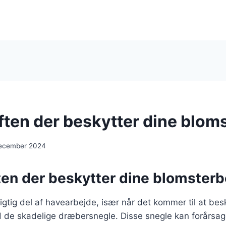
ften der beskytter dine blom
december 2024
ten der beskytter dine blomster
vigtig del af havearbejde, især når det kommer til at bes
de skadelige dræbersnegle. Disse snegle kan forårsag