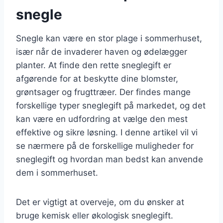
snegle
Snegle kan være en stor plage i sommerhuset,
især når de invaderer haven og ødelægger
planter. At finde den rette sneglegift er
afgørende for at beskytte dine blomster,
grøntsager og frugttræer. Der findes mange
forskellige typer sneglegift på markedet, og det
kan være en udfordring at vælge den mest
effektive og sikre løsning. I denne artikel vil vi
se nærmere på de forskellige muligheder for
sneglegift og hvordan man bedst kan anvende
dem i sommerhuset.
Det er vigtigt at overveje, om du ønsker at
bruge kemisk eller økologisk sneglegift.