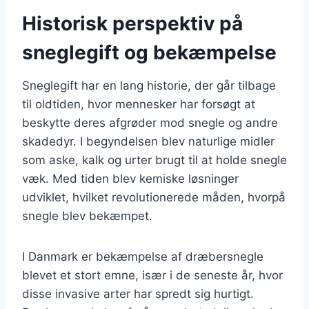
Historisk perspektiv på
sneglegift og bekæmpelse
Sneglegift har en lang historie, der går tilbage
til oldtiden, hvor mennesker har forsøgt at
beskytte deres afgrøder mod snegle og andre
skadedyr. I begyndelsen blev naturlige midler
som aske, kalk og urter brugt til at holde snegle
væk. Med tiden blev kemiske løsninger
udviklet, hvilket revolutionerede måden, hvorpå
snegle blev bekæmpet.
I Danmark er bekæmpelse af dræbersnegle
blevet et stort emne, især i de seneste år, hvor
disse invasive arter har spredt sig hurtigt.