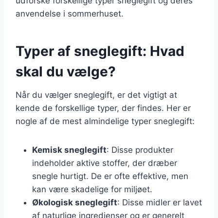
udforske forskellige typer sneglegift og deres
anvendelse i sommerhuset.
Typer af sneglegift: Hvad
skal du vælge?
Når du vælger sneglegift, er det vigtigt at
kende de forskellige typer, der findes. Her er
nogle af de mest almindelige typer sneglegift:
Kemisk sneglegift
: Disse produkter
indeholder aktive stoffer, der dræber
snegle hurtigt. De er ofte effektive, men
kan være skadelige for miljøet.
Økologisk sneglegift
: Disse midler er lavet
af naturlige ingredienser og er generelt