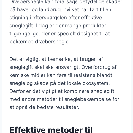
Dræbersnegle kan forårsage betydelige skader
på haver og landbrug, hvilket har ført til en
stigning i efterspørgslen efter effektive
sneglegift. I dag er der mange produkter
tilgængelige, der er specielt designet til at
bekæmpe dræbersnegle.
Det er vigtigt at bemærke, at brugen af
sneglegift skal ske ansvarligt. Overforbrug af
kemiske midler kan føre til resistens blandt
snegle og skade på det lokale økosystem.
Derfor er det vigtigt at kombinere sneglegift
med andre metoder til sneglebekæmpelse for
at opnå de bedste resultater.
Effektive metoder til