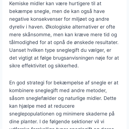
Kemiske midler kan være hurtigere til at
bekæmpe snegle, men de kan også have
negative konsekvenser for miljøet og andre
dyreliv i haven. Økologiske alternativer er ofte
mere skånsomme, men kan kræve mere tid og
tålmodighed for at opnå de ønskede resultater.
Uanset hvilken type sneglegift du vælger, er
det vigtigt at følge brugsanvisningen nøje for at
sikre effektivitet og sikkerhed.
En god strategi for bekæmpelse af snegle er at
kombinere sneglegift med andre metoder,
såsom sneglefælder og naturlige midler. Dette
kan hjælpe med at reducere
sneglepopulationen og minimere skaderne på
dine planter. I de følgende sektioner vil vi