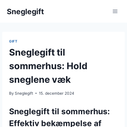
Skip
Sneglegift
to
content
GIFT
Sneglegift til
sommerhus: Hold
sneglene væk
By
Sneglegift
15. december 2024
Sneglegift til sommerhus:
Effektiv bekæmpelse af