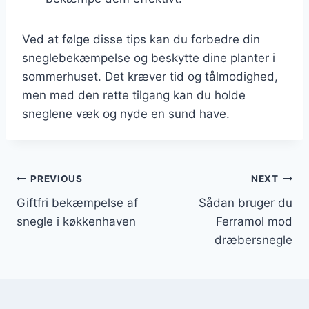
Ved at følge disse tips kan du forbedre din
sneglebekæmpelse og beskytte dine planter i
sommerhuset. Det kræver tid og tålmodighed,
men med den rette tilgang kan du holde
sneglene væk og nyde en sund have.
Indlægsnavigation
PREVIOUS
NEXT
Giftfri bekæmpelse af
Sådan bruger du
snegle i køkkenhaven
Ferramol mod
dræbersnegle