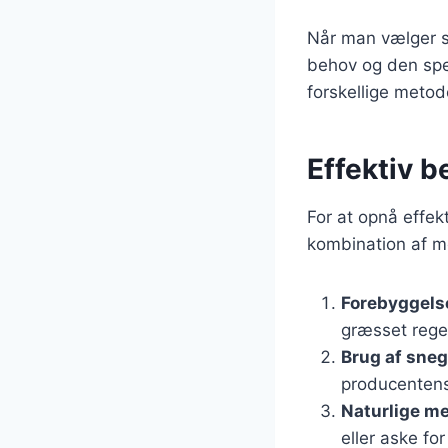
Når man vælger sn
behov og den spe
forskellige metod
Effektiv 
For at opnå effek
kombination af me
Forebyggels
græsset rege
Brug af sneg
producentens
Naturlige m
eller aske fo