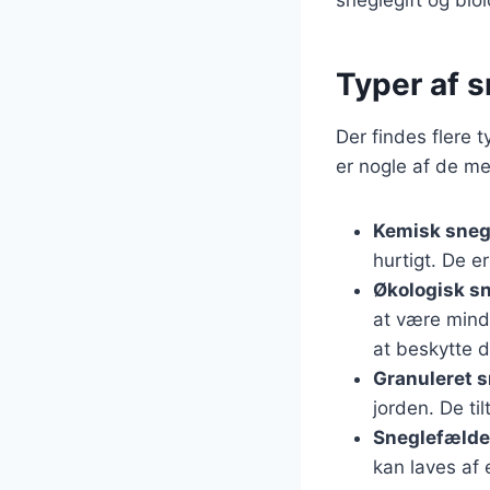
Typer af 
Der findes flere
er nogle af de me
Kemisk sneg
hurtigt. De e
Økologisk sn
at være mindr
at beskytte d
Granuleret s
jorden. De t
Sneglefælde
kan laves af 