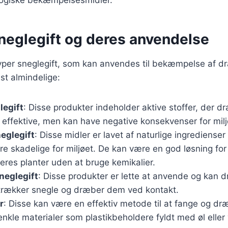
sneglegift og deres anvendelse
 typer sneglegift, som kan anvendes til bekæmpelse af 
st almindelige:
legift
: Disse produkter indeholder aktive stoffer, der d
r effektive, men kan have negative konsekvenser for milj
eglegift
: Disse midler er lavet af naturlige ingredienser 
e skadelige for miljøet. De kan være en god løsning fo
eres planter uden at bruge kemikalier.
neglegift
: Disse produkter er lette at anvende og kan d
iltrækker snegle og dræber dem ved kontakt.
r
: Disse kan være en effektiv metode til at fange og d
enkle materialer som plastikbeholdere fyldt med øl eller