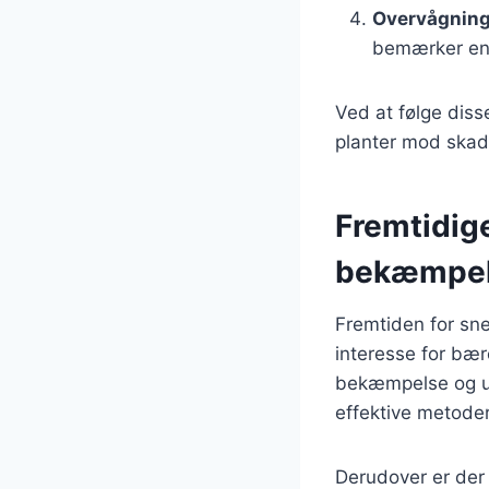
Overvågnin
bemærker en s
Ved at følge diss
planter mod skad
Fremtidige
bekæmpe
Fremtiden for sn
interesse for bær
bekæmpelse og udvi
effektive metode
Derudover er der 