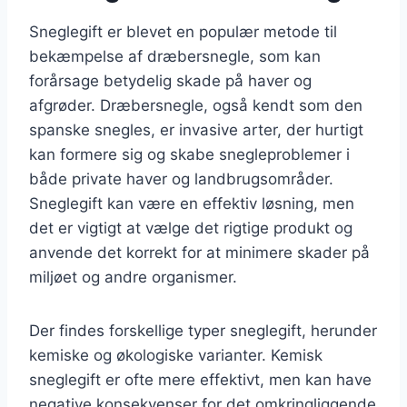
Sneglegift er blevet en populær metode til
bekæmpelse af dræbersnegle, som kan
forårsage betydelig skade på haver og
afgrøder. Dræbersnegle, også kendt som den
spanske snegles, er invasive arter, der hurtigt
kan formere sig og skabe snegleproblemer i
både private haver og landbrugsområder.
Sneglegift kan være en effektiv løsning, men
det er vigtigt at vælge det rigtige produkt og
anvende det korrekt for at minimere skader på
miljøet og andre organismer.
Der findes forskellige typer sneglegift, herunder
kemiske og økologiske varianter. Kemisk
sneglegift er ofte mere effektivt, men kan have
negative konsekvenser for det omkringliggende