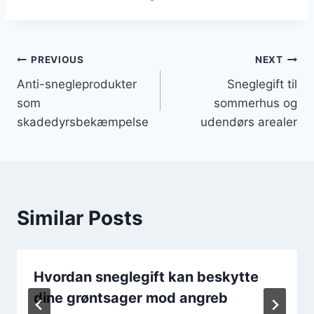
Indlægsnavigation
PREVIOUS
NEXT
Anti-snegleprodukter
Sneglegift til
som
sommerhus og
skadedyrsbekæmpelse
udendørs arealer
Similar Posts
Hvordan sneglegift kan beskytte
dine grøntsager mod angreb