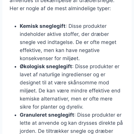
anvendes til bekæmpelse af dræbersnegle.
Her er nogle af de mest almindelige typer:
Kemisk sneglegift
: Disse produkter
indeholder aktive stoffer, der dræber
snegle ved indtagelse. De er ofte meget
effektive, men kan have negative
konsekvenser for miljøet.
Økologisk sneglegift
: Disse produkter er
lavet af naturlige ingredienser og er
designet til at være skånsomme mod
miljøet. De kan være mindre effektive end
kemiske alternativer, men er ofte mere
sikre for planter og dyreliv.
Granuleret sneglegift
: Disse produkter er
lette at anvende og kan drysses direkte på
jorden. De tiltrækker snegle og dræber