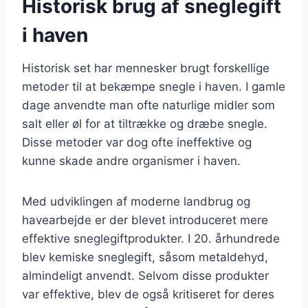
Historisk brug af sneglegift
i haven
Historisk set har mennesker brugt forskellige
metoder til at bekæmpe snegle i haven. I gamle
dage anvendte man ofte naturlige midler som
salt eller øl for at tiltrække og dræbe snegle.
Disse metoder var dog ofte ineffektive og
kunne skade andre organismer i haven.
Med udviklingen af moderne landbrug og
havearbejde er der blevet introduceret mere
effektive sneglegiftprodukter. I 20. århundrede
blev kemiske sneglegift, såsom metaldehyd,
almindeligt anvendt. Selvom disse produkter
var effektive, blev de også kritiseret for deres