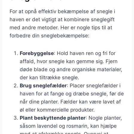
For at opnå effektiv bekæmpelse af snegle i
haven er det vigtigt at kombinere sneglegift
med andre metoder. Her er nogle tips til at
forbedre din sneglebekæmpelse:
Forebyggelse
: Hold haven ren og fri for
affald, hvor snegle kan gemme sig. Fjern
døde blade og andre organiske materialer,
der kan tiltrække snegle.
Brug sneglefælder
: Placer sneglefælder i
haven for at fange og dræbe snegle, før de
når dine planter. Fælder kan være lavet af
øl eller kommercielle produkter.
Plant beskyttende planter
: Nogle planter,
såsom lavendel og rosmarin, kan hjælpe
med at afskrække snegle. Overvej at