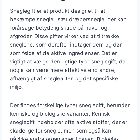
Sneglegift er et produkt designet til at
bekæmpe snegle, især dræbersnegle, der kan
forårsage betydelig skade på haver og
afgrøder. Disse gifter virker ved at tiltrække
sneglene, som derefter indtager dem og dør
som følge af de aktive ingredienser. Det er
vigtigt at vælge den rigtige type sneglegift, da
nogle kan være mere effektive end andre,
afhængigt af sneglearten og det specifikke
miljø.
Der findes forskellige typer sneglegift, herunder
kemiske og biologiske varianter. Kemisk
sneglegift indeholder ofte aktive stoffer, der er
skadelige for snegle, men som også kan
påvirke andre organismer i haven. Biologisk