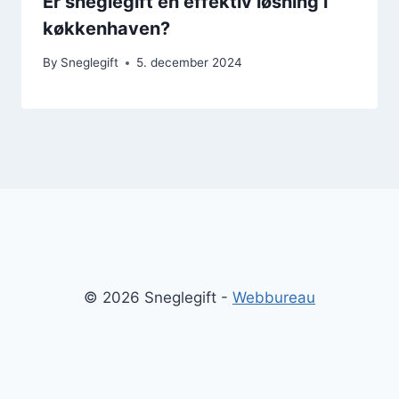
Er sneglegift en effektiv løsning i
køkkenhaven?
By
Sneglegift
5. december 2024
© 2026 Sneglegift -
Webbureau