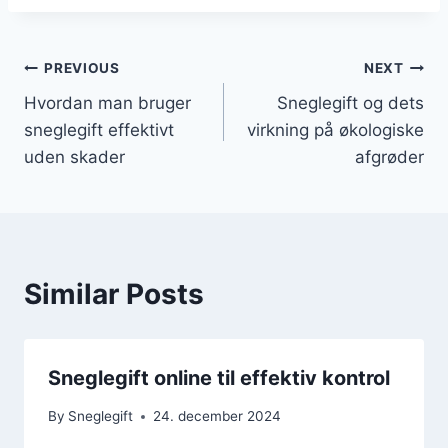
Indlægsnavigation
PREVIOUS
NEXT
Hvordan man bruger
Sneglegift og dets
sneglegift effektivt
virkning på økologiske
uden skader
afgrøder
Similar Posts
Sneglegift online til effektiv kontrol
By
Sneglegift
24. december 2024