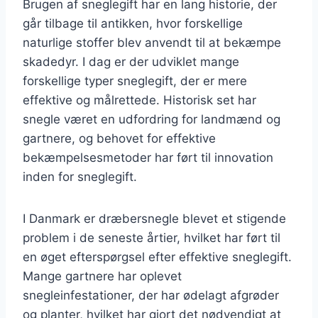
Brugen af sneglegift har en lang historie, der
går tilbage til antikken, hvor forskellige
naturlige stoffer blev anvendt til at bekæmpe
skadedyr. I dag er der udviklet mange
forskellige typer sneglegift, der er mere
effektive og målrettede. Historisk set har
snegle været en udfordring for landmænd og
gartnere, og behovet for effektive
bekæmpelsesmetoder har ført til innovation
inden for sneglegift.
I Danmark er dræbersnegle blevet et stigende
problem i de seneste årtier, hvilket har ført til
en øget efterspørgsel efter effektive sneglegift.
Mange gartnere har oplevet
snegleinfestationer, der har ødelagt afgrøder
og planter, hvilket har gjort det nødvendigt at