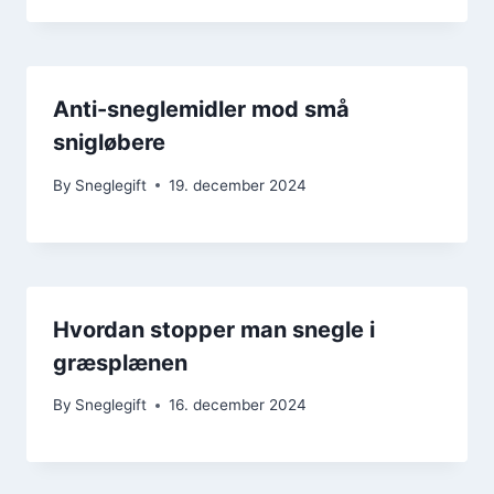
Anti-sneglemidler mod små
snigløbere
By
Sneglegift
19. december 2024
Hvordan stopper man snegle i
græsplænen
By
Sneglegift
16. december 2024