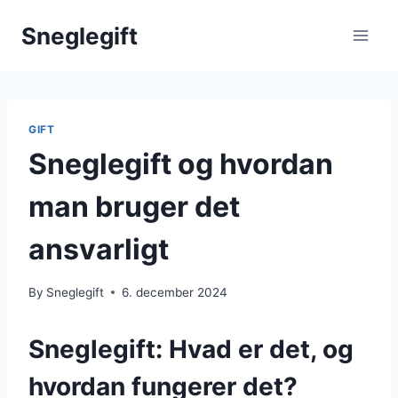
Skip
Sneglegift
to
content
GIFT
Sneglegift og hvordan
man bruger det
ansvarligt
By
Sneglegift
6. december 2024
Sneglegift: Hvad er det, og
hvordan fungerer det?