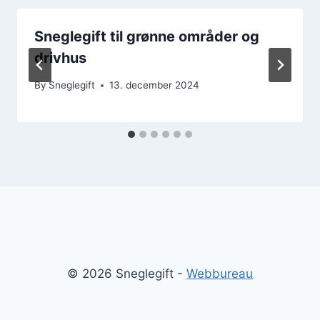
Sneglegift til grønne områder og
drivhus
By
Sneglegift
13. december 2024
© 2026 Sneglegift -
Webbureau