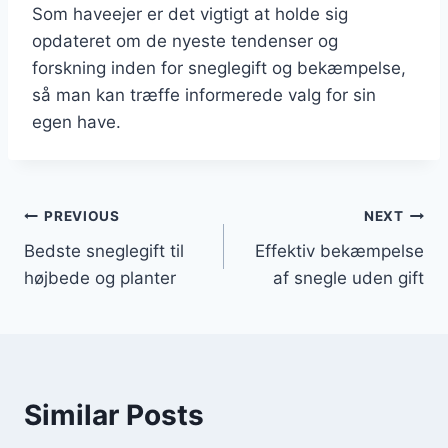
Som haveejer er det vigtigt at holde sig
opdateret om de nyeste tendenser og
forskning inden for sneglegift og bekæmpelse,
så man kan træffe informerede valg for sin
egen have.
Indlægsnavigation
PREVIOUS
NEXT
Bedste sneglegift til
Effektiv bekæmpelse
højbede og planter
af snegle uden gift
Similar Posts