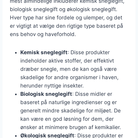
mest almindelige inkluderer kemisk sneglegift,
biologisk sneglegift og økologisk sneglegift.
Hver type har sine fordele og ulemper, og det
er vigtigt at vælge den rigtige type baseret på
ens behov og haveforhold.
Kemisk sneglegift
: Disse produkter
indeholder aktive stoffer, der effektivt
dræber snegle, men de kan også være
skadelige for andre organismer i haven,
herunder nyttige insekter.
Biologisk sneglegift
: Disse midler er
baseret på naturlige ingredienser og er
generelt mindre skadelige for miljøet. De
kan være en god løsning for dem, der
ønsker at minimere brugen af kemikalier.
Økologisk sneglegift
: Disse produkter er