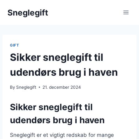
Skip
Sneglegift
to
content
GIFT
Sikker sneglegift til
udendørs brug i haven
By
Sneglegift
21. december 2024
Sikker sneglegift til
udendørs brug i haven
Sneglegift er et vigtigt redskab for mange