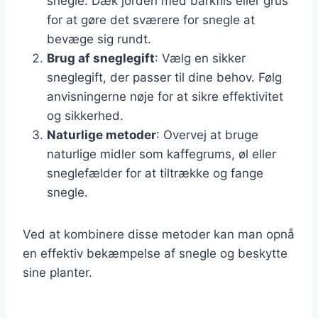
snegle. Dæk jorden med barkflis eller grus
for at gøre det sværere for snegle at
bevæge sig rundt.
Brug af sneglegift
: Vælg en sikker
sneglegift, der passer til dine behov. Følg
anvisningerne nøje for at sikre effektivitet
og sikkerhed.
Naturlige metoder
: Overvej at bruge
naturlige midler som kaffegrums, øl eller
sneglefælder for at tiltrække og fange
snegle.
Ved at kombinere disse metoder kan man opnå
en effektiv bekæmpelse af snegle og beskytte
sine planter.