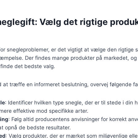
neglegift: Vælg det rigtige produkt
or snegleproblemer, er det vigtigt at vælge den rigtige s
ekæmpelse. Der findes mange produkter på markedet, og
finde det bedste valg.
 at træffe en informeret beslutning, overvej følgende fa
le
: Identificer hvilken type snegle, der er til stede i din
mere effektive mod specifikke arter.
ing
: Følg altid producentens anvisninger for korrekt an
at opnå de bedste resultater.
hed
: Vælg produkter, der er mærket som miljøvenlige elle