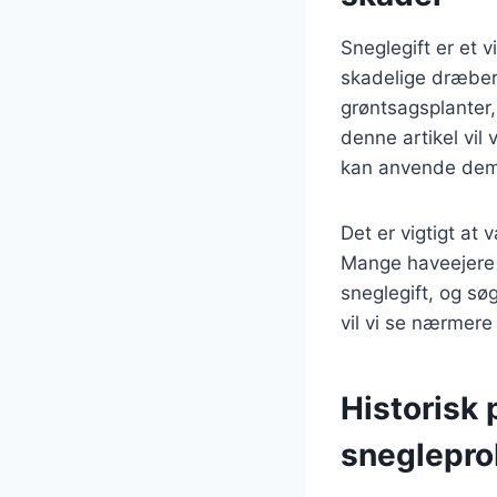
Sneglegift er et 
skadelige dræber
grøntsagsplanter,
denne artikel vil 
kan anvende dem 
Det er vigtigt at 
Mange haveejere 
sneglegift, og søg
vil vi se nærmere
Historisk 
sneglepro