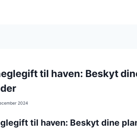
eglegift til haven: Beskyt din
ader
december 2024
glegift til haven: Beskyt dine pl