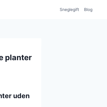
Sneglegift
Blog
e planter
anter uden