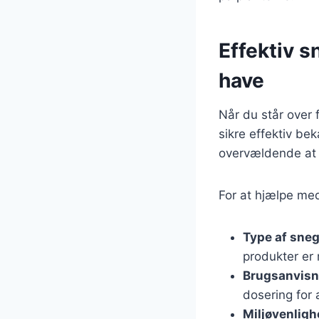
Effektiv s
have
Når du står over f
sikre effektiv b
overvældende at 
For at hjælpe med
Type af sneg
produkter er 
Brugsanvisn
dosering for 
Miljøvenlig