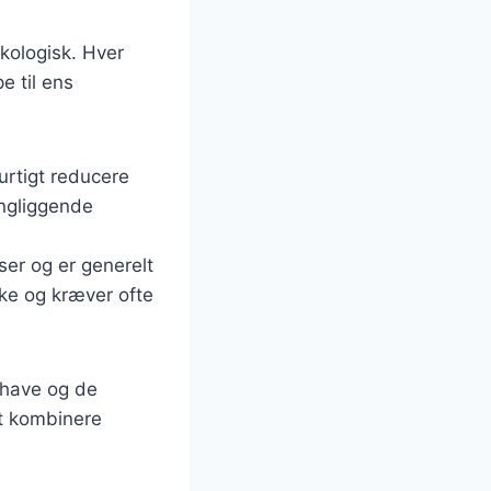
økologisk. Hver
e til ens
urtigt reducere
ingliggende
nser og er generelt
ke og kræver ofte
s have og de
at kombinere