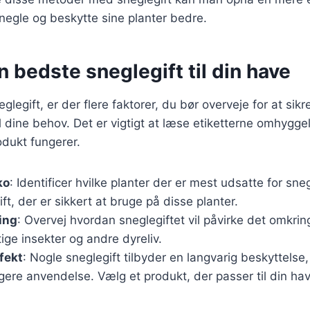
egle og beskytte sine planter bedre.
n bedste sneglegift til din have
legift, er der flere faktorer, du bør overveje for at sikre
l dine behov. Det er vigtigt at læse etiketterne omhyggel
dukt fungerer.
ko
: Identificer hvilke planter der er mest udsatte for sn
ft, der er sikkert at bruge på disse planter.
ing
: Overvej hvordan sneglegiftet vil påvirke det omkrin
ige insekter og andre dyreliv.
fekt
: Nogle sneglegift tilbyder en langvarig beskyttels
ere anvendelse. Vælg et produkt, der passer til din hav