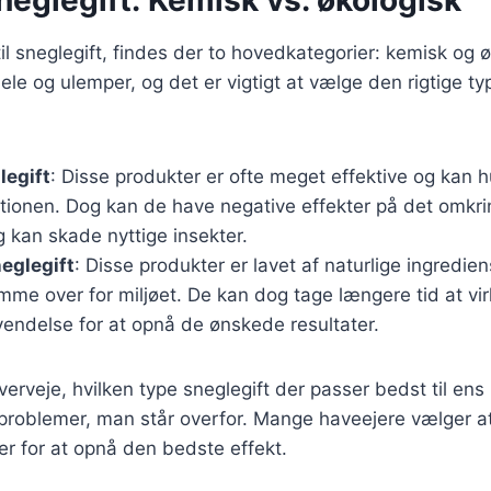
l sneglegift, findes der to hovedkategorier: kemisk og 
ele og ulemper, og det er vigtigt at vælge den rigtige typ
legift
: Disse produkter er ofte meget effektive og kan h
tionen. Dog kan de have negative effekter på det omkr
 kan skade nyttige insekter.
eglegift
: Disse produkter er lavet af naturlige ingredie
me over for miljøet. De kan dog tage længere tid at vir
endelse for at opnå de ønskede resultater.
overveje, hvilken type sneglegift der passer bedst til en
eproblemer, man står overfor. Mange haveejere vælger 
er for at opnå den bedste effekt.