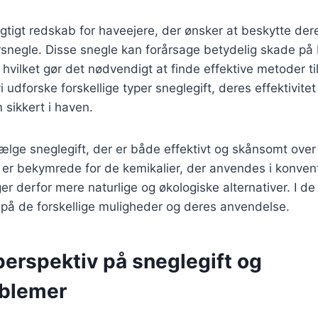
vigtigt redskab for haveejere, der ønsker at beskytte de
snegle. Disse snegle kan forårsage betydelig skade på
 hvilket gør det nødvendigt at finde effektive metoder t
vi udforske forskellige typer sneglegift, deres effektivi
sikkert i haven.
vælge sneglegift, der er både effektivt og skånsomt over 
er bekymrede for de kemikalier, der anvendes i konvent
er derfor mere naturlige og økologiske alternativer. I de
 på de forskellige muligheder og deres anvendelse.
perspektiv på sneglegift og
blemer