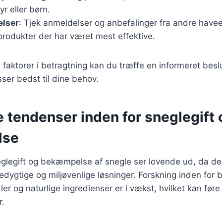
r eller børn.
lser
: Tjek anmeldelser og anbefalinger fra andre haveej
 produkter der har været mest effektive.
 faktorer i betragtning kan du træffe en informeret besl
sser bedst til dine behov.
 tendenser inden for sneglegift 
lse
eglegift og bekæmpelse af snegle ser lovende ud, da de
edygtige og miljøvenlige løsninger. Forskning inden for b
 og naturlige ingredienser er i vækst, hvilket kan føre 
r.