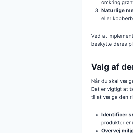
omkring grøn
Naturlige m
eller kobber
Ved at implemente
beskytte deres pl
Valg af de
Når du skal vælge 
Det er vigtigt at 
til at vælge den r
Identificer 
produkter er 
Overvej milj