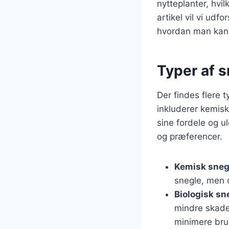
nytteplanter, hvi
artikel vil vi udf
hvordan man kan v
Typer af 
Der findes flere 
inkluderer kemisk
sine fordele og u
og præferencer.
Kemisk sneg
snegle, men 
Biologisk sn
mindre skadel
minimere bru