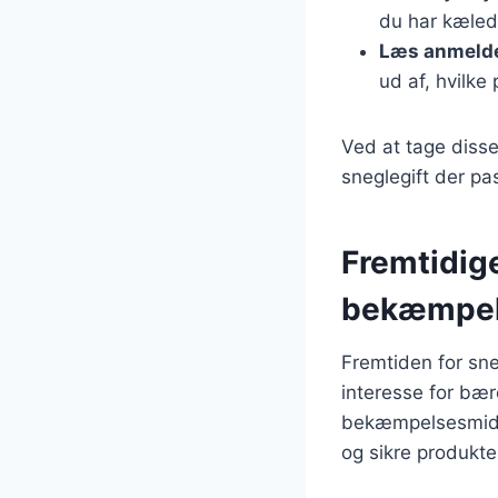
du har kæledy
Læs anmelde
ud af, hvilke
Ved at tage disse
sneglegift der pa
Fremtidige
bekæmpe
Fremtiden for sn
interesse for bær
bekæmpelsesmidler
og sikre produkte