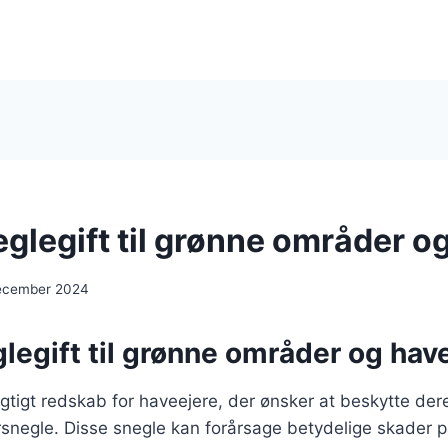
glegift til grønne områder o
december 2024
legift til grønne områder og hav
vigtigt redskab for haveejere, der ønsker at beskytte de
snegle. Disse snegle kan forårsage betydelige skader 