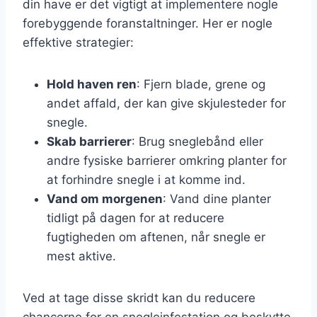
din have er det vigtigt at implementere nogle
forebyggende foranstaltninger. Her er nogle
effektive strategier:
Hold haven ren
: Fjern blade, grene og
andet affald, der kan give skjulesteder for
snegle.
Skab barrierer
: Brug sneglebånd eller
andre fysiske barrierer omkring planter for
at forhindre snegle i at komme ind.
Vand om morgenen
: Vand dine planter
tidligt på dagen for at reducere
fugtigheden om aftenen, når snegle er
mest aktive.
Ved at tage disse skridt kan du reducere
chancerne for en snegleinfestation og beskytte