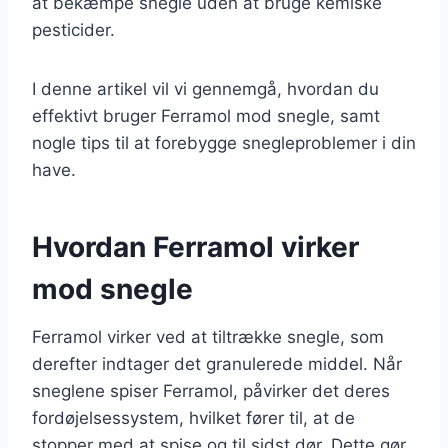
at bekæmpe snegle uden at bruge kemiske
pesticider.
I denne artikel vil vi gennemgå, hvordan du
effektivt bruger Ferramol mod snegle, samt
nogle tips til at forebygge snegleproblemer i din
have.
Hvordan Ferramol virker
mod snegle
Ferramol virker ved at tiltrække snegle, som
derefter indtager det granulerede middel. Når
sneglene spiser Ferramol, påvirker det deres
fordøjelsessystem, hvilket fører til, at de
stopper med at spise og til sidst dør. Dette gør