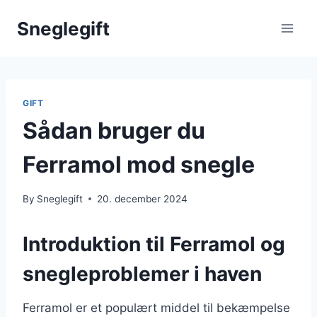
Skip
Sneglegift
to
content
GIFT
Sådan bruger du
Ferramol mod snegle
By
Sneglegift
20. december 2024
Introduktion til Ferramol og
snegleproblemer i haven
Ferramol er et populært middel til bekæmpelse