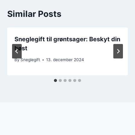
Similar Posts
Sneglegift til grøntsager: Beskyt din
høst
By
Sneglegift
13. december 2024