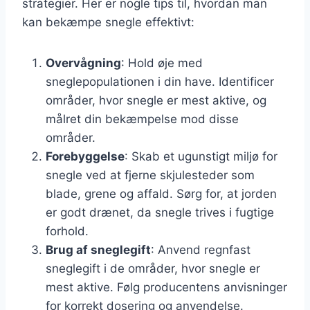
strategier. Her er nogle tips til, hvordan man
kan bekæmpe snegle effektivt:
Overvågning
: Hold øje med
sneglepopulationen i din have. Identificer
områder, hvor snegle er mest aktive, og
målret din bekæmpelse mod disse
områder.
Forebyggelse
: Skab et ugunstigt miljø for
snegle ved at fjerne skjulesteder som
blade, grene og affald. Sørg for, at jorden
er godt drænet, da snegle trives i fugtige
forhold.
Brug af sneglegift
: Anvend regnfast
sneglegift i de områder, hvor snegle er
mest aktive. Følg producentens anvisninger
for korrekt dosering og anvendelse.