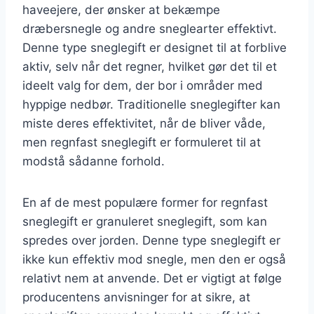
haveejere, der ønsker at bekæmpe
dræbersnegle og andre sneglearter effektivt.
Denne type sneglegift er designet til at forblive
aktiv, selv når det regner, hvilket gør det til et
ideelt valg for dem, der bor i områder med
hyppige nedbør. Traditionelle sneglegifter kan
miste deres effektivitet, når de bliver våde,
men regnfast sneglegift er formuleret til at
modstå sådanne forhold.
En af de mest populære former for regnfast
sneglegift er granuleret sneglegift, som kan
spredes over jorden. Denne type sneglegift er
ikke kun effektiv mod snegle, men den er også
relativt nem at anvende. Det er vigtigt at følge
producentens anvisninger for at sikre, at