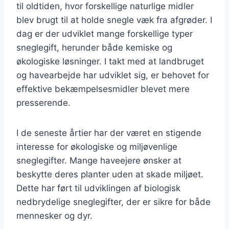
til oldtiden, hvor forskellige naturlige midler
blev brugt til at holde snegle væk fra afgrøder. I
dag er der udviklet mange forskellige typer
sneglegift, herunder både kemiske og
økologiske løsninger. I takt med at landbruget
og havearbejde har udviklet sig, er behovet for
effektive bekæmpelsesmidler blevet mere
presserende.
I de seneste årtier har der været en stigende
interesse for økologiske og miljøvenlige
sneglegifter. Mange haveejere ønsker at
beskytte deres planter uden at skade miljøet.
Dette har ført til udviklingen af biologisk
nedbrydelige sneglegifter, der er sikre for både
mennesker og dyr.