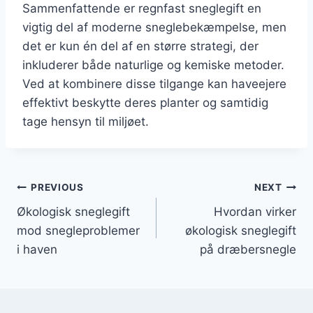
Sammenfattende er regnfast sneglegift en
vigtig del af moderne sneglebekæmpelse, men
det er kun én del af en større strategi, der
inkluderer både naturlige og kemiske metoder.
Ved at kombinere disse tilgange kan haveejere
effektivt beskytte deres planter og samtidig
tage hensyn til miljøet.
Indlægsnavigation
PREVIOUS
NEXT
Økologisk sneglegift
Hvordan virker
mod snegleproblemer
økologisk sneglegift
i haven
på dræbersnegle