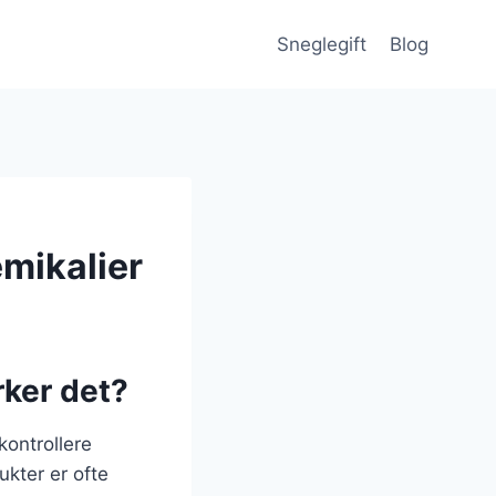
Sneglegift
Blog
emikalier
rker det?
kontrollere
ukter er ofte