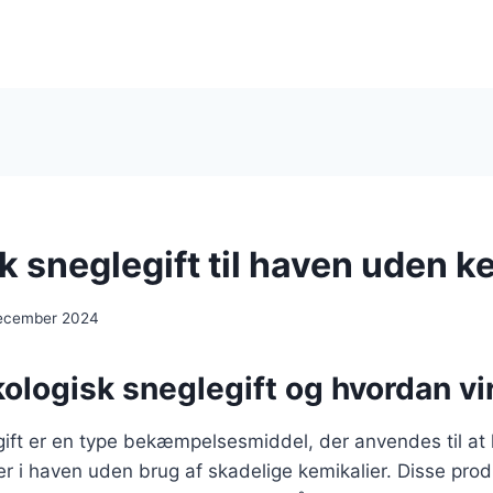
 sneglegift til haven uden k
december 2024
ologisk sneglegift og hvordan vi
ift er en type bekæmpelsesmiddel, der anvendes til at 
r i haven uden brug af skadelige kemikalier. Disse prod