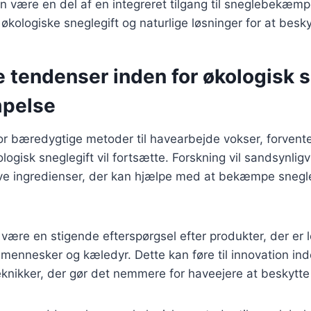
 være en del af en integreret tilgang til sneglebekæmp
kologiske sneglegift og naturlige løsninger for at besky
 tendenser inden for økologisk s
pelse
r bæredygtige metoder til havearbejde vokser, forvente
logisk sneglegift vil fortsætte. Forskning vil sandsynlig
tive ingredienser, der kan hjælpe med at bekæmpe sneg
 være en stigende efterspørgsel efter produkter, der er 
 mennesker og kæledyr. Dette kan føre til innovation in
nikker, der gør det nemmere for haveejere at beskytte 