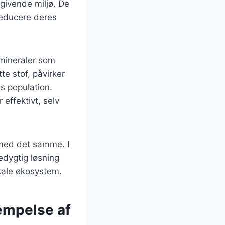
mgivende miljø. De
 reducere deres
 mineraler som
e stof, påvirker
es population.
 effektivt, selv
 med det samme. I
edygtig løsning
okale økosystem.
æmpelse af