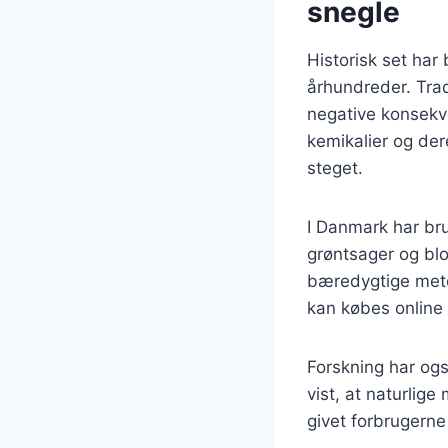
snegle
Historisk set ha
århundreder. Trad
negative konsekv
kemikalier og der
steget.
I Danmark har bru
grøntsager og blo
bæredygtige metod
kan købes online 
Forskning har også
vist, at naturlige
givet forbrugerne 