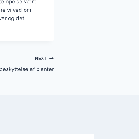
ekæmpelse være
ere vi ved om
ver og det
NEXT
 beskyttelse af planter