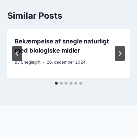
Similar Posts
Bekæmpelse af snegle naturligt
med biologiske midler
By
Sneglegift
26. december 2024