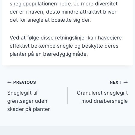
sneglepopulationen nede. Jo mere diversitet
der er i haven, desto mindre attraktivt bliver
det for snegle at bosætte sig der.
Ved at følge disse retningslinjer kan haveejere
effektivt bekæmpe snegle og beskytte deres
planter på en bæredygtig måde.
Indlægsnavigation
PREVIOUS
NEXT
Sneglegift til
Granuleret sneglegift
grøntsager uden
mod dræbersnegle
skader på planter