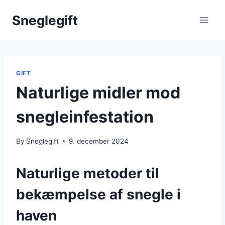
Skip
Sneglegift
to
content
GIFT
Naturlige midler mod
snegleinfestation
By
Sneglegift
9. december 2024
Naturlige metoder til
bekæmpelse af snegle i
haven