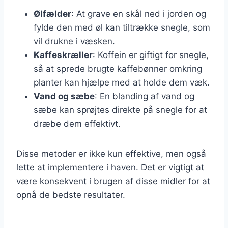
Ølfælder
: At grave en skål ned i jorden og
fylde den med øl kan tiltrække snegle, som
vil drukne i væsken.
Kaffeskræller
: Koffein er giftigt for snegle,
så at sprede brugte kaffebønner omkring
planter kan hjælpe med at holde dem væk.
Vand og sæbe
: En blanding af vand og
sæbe kan sprøjtes direkte på snegle for at
dræbe dem effektivt.
Disse metoder er ikke kun effektive, men også
lette at implementere i haven. Det er vigtigt at
være konsekvent i brugen af disse midler for at
opnå de bedste resultater.