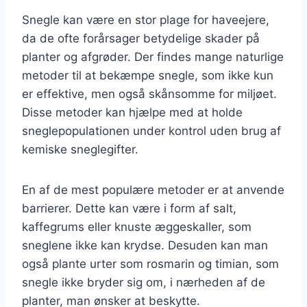
Snegle kan være en stor plage for haveejere,
da de ofte forårsager betydelige skader på
planter og afgrøder. Der findes mange naturlige
metoder til at bekæmpe snegle, som ikke kun
er effektive, men også skånsomme for miljøet.
Disse metoder kan hjælpe med at holde
sneglepopulationen under kontrol uden brug af
kemiske sneglegifter.
En af de mest populære metoder er at anvende
barrierer. Dette kan være i form af salt,
kaffegrums eller knuste æggeskaller, som
sneglene ikke kan krydse. Desuden kan man
også plante urter som rosmarin og timian, som
snegle ikke bryder sig om, i nærheden af de
planter, man ønsker at beskytte.