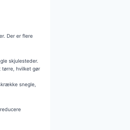
r. Der er flere
gle skjulesteder.
tørre, hvilket gør
fskrække snegle,
 reducere