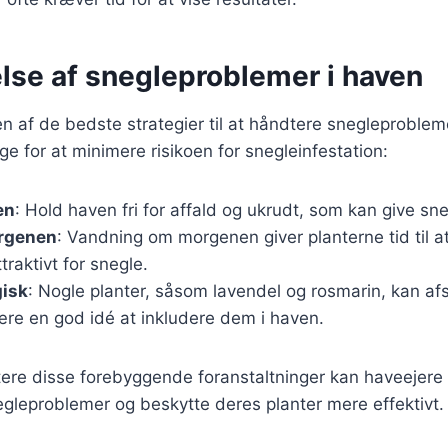
lse af snegleproblemer i haven
n af de bedste strategier til at håndtere snegleprobleme
ge for at minimere risikoen for snegleinfestation:
en
: Hold haven fri for affald og ukrudt, som kan give sne
rgenen
: Vandning om morgenen giver planterne tid til at 
traktivt for snegle.
gisk
: Nogle planter, såsom lavendel og rosmarin, kan a
ære en god idé at inkludere dem i haven.
ere disse forebyggende foranstaltninger kan haveejere
gleproblemer og beskytte deres planter mere effektivt.