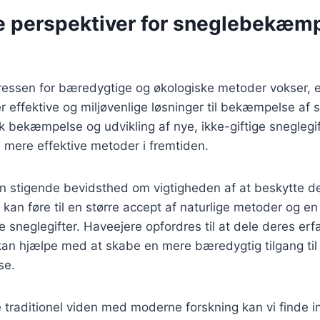
e perspektiver for sneglebekæmp
eressen for bæredygtige og økologiske metoder vokser, 
er effektive og miljøvenlige løsninger til bekæmpelse af 
sk bekæmpelse og udvikling af nye, ikke-giftige sneglegif
il mere effektive metoder i fremtiden.
n stigende bevidsthed om vigtigheden af at beskytte de
kan føre til en større accept af naturlige metoder og en 
 sneglegifter. Haveejere opfordres til at dele deres erf
kan hjælpe med at skabe en mere bæredygtig tilgang til
se.
traditionel viden med moderne forskning kan vi finde i