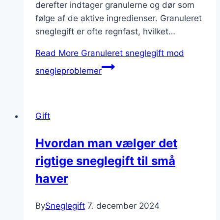
derefter indtager granulerne og dør som
følge af de aktive ingredienser. Granuleret
sneglegift er ofte regnfast, hvilket…
Read More
Granuleret sneglegift mod
snegleproblemer
Gift
Hvordan man vælger det
rigtige sneglegift til små
haver
By
Sneglegift
7. december 2024