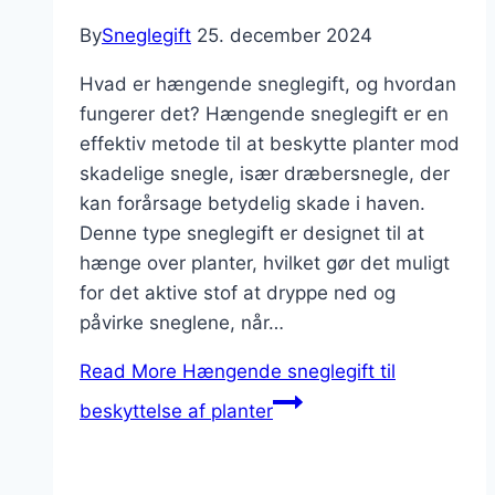
By
Sneglegift
25. december 2024
Hvad er hængende sneglegift, og hvordan
fungerer det? Hængende sneglegift er en
effektiv metode til at beskytte planter mod
skadelige snegle, især dræbersnegle, der
kan forårsage betydelig skade i haven.
Denne type sneglegift er designet til at
hænge over planter, hvilket gør det muligt
for det aktive stof at dryppe ned og
påvirke sneglene, når…
Read More
Hængende sneglegift til
beskyttelse af planter