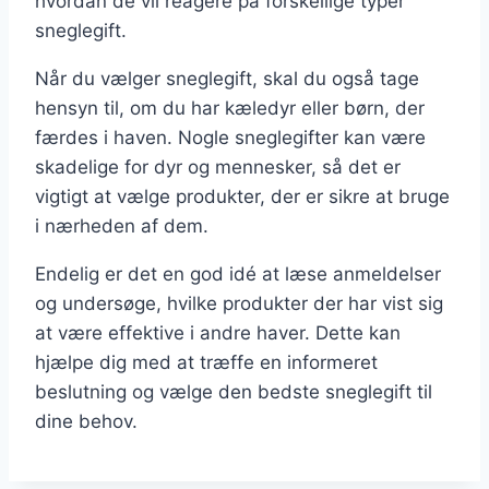
hvordan de vil reagere på forskellige typer
sneglegift.
Når du vælger sneglegift, skal du også tage
hensyn til, om du har kæledyr eller børn, der
færdes i haven. Nogle sneglegifter kan være
skadelige for dyr og mennesker, så det er
vigtigt at vælge produkter, der er sikre at bruge
i nærheden af dem.
Endelig er det en god idé at læse anmeldelser
og undersøge, hvilke produkter der har vist sig
at være effektive i andre haver. Dette kan
hjælpe dig med at træffe en informeret
beslutning og vælge den bedste sneglegift til
dine behov.