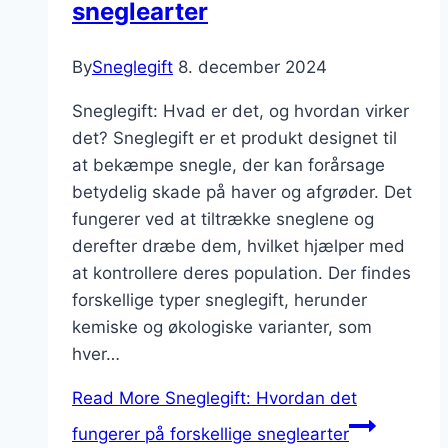
sneglearter
By
Sneglegift
8. december 2024
Sneglegift: Hvad er det, og hvordan virker
det? Sneglegift er et produkt designet til
at bekæmpe snegle, der kan forårsage
betydelig skade på haver og afgrøder. Det
fungerer ved at tiltrække sneglene og
derefter dræbe dem, hvilket hjælper med
at kontrollere deres population. Der findes
forskellige typer sneglegift, herunder
kemiske og økologiske varianter, som
hver…
Read More
Sneglegift: Hvordan det
fungerer på forskellige sneglearter