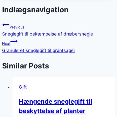
Indlægsnavigation
Previous
Sneglegift til bekæmpelse af dræbersnegle
Next
Granuleret sneglegift til grøntsager
Similar Posts
Gift
Hængende sneglegift til
beskyttelse af planter