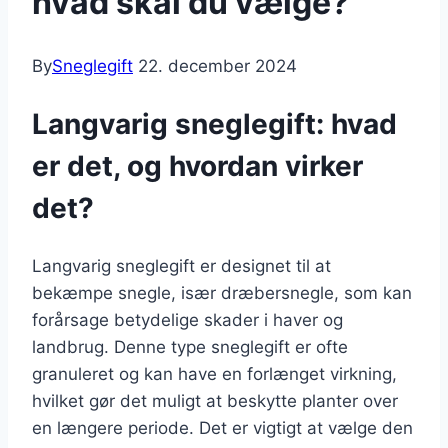
hvad skal du vælge?
By
Sneglegift
22. december 2024
Langvarig sneglegift: hvad
er det, og hvordan virker
det?
Langvarig sneglegift er designet til at
bekæmpe snegle, især dræbersnegle, som kan
forårsage betydelige skader i haver og
landbrug. Denne type sneglegift er ofte
granuleret og kan have en forlænget virkning,
hvilket gør det muligt at beskytte planter over
en længere periode. Det er vigtigt at vælge den