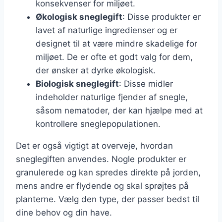
konsekvenser for miljøet.
Økologisk sneglegift
: Disse produkter er
lavet af naturlige ingredienser og er
designet til at være mindre skadelige for
miljøet. De er ofte et godt valg for dem,
der ønsker at dyrke økologisk.
Biologisk sneglegift
: Disse midler
indeholder naturlige fjender af snegle,
såsom nematoder, der kan hjælpe med at
kontrollere sneglepopulationen.
Det er også vigtigt at overveje, hvordan
sneglegiften anvendes. Nogle produkter er
granulerede og kan spredes direkte på jorden,
mens andre er flydende og skal sprøjtes på
planterne. Vælg den type, der passer bedst til
dine behov og din have.