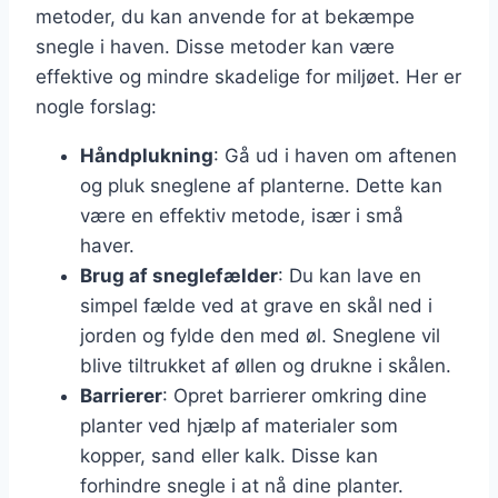
metoder, du kan anvende for at bekæmpe
snegle i haven. Disse metoder kan være
effektive og mindre skadelige for miljøet. Her er
nogle forslag:
Håndplukning
: Gå ud i haven om aftenen
og pluk sneglene af planterne. Dette kan
være en effektiv metode, især i små
haver.
Brug af sneglefælder
: Du kan lave en
simpel fælde ved at grave en skål ned i
jorden og fylde den med øl. Sneglene vil
blive tiltrukket af øllen og drukne i skålen.
Barrierer
: Opret barrierer omkring dine
planter ved hjælp af materialer som
kopper, sand eller kalk. Disse kan
forhindre snegle i at nå dine planter.