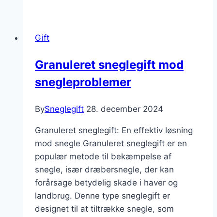
Gift
Granuleret sneglegift mod
snegleproblemer
By
Sneglegift
28. december 2024
Granuleret sneglegift: En effektiv løsning
mod snegle Granuleret sneglegift er en
populær metode til bekæmpelse af
snegle, især dræbersnegle, der kan
forårsage betydelig skade i haver og
landbrug. Denne type sneglegift er
designet til at tiltrække snegle, som