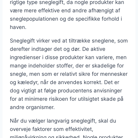
rigtige type sneglegift, da nogle produkter kan
være mere effektive end andre afhængigt af
sneglepopulationen og de specifikke forhold i
haven.
Sneglegift virker ved at tiltrække sneglene, som
derefter indtager det og dør. De aktive
ingredienser i disse produkter kan variere, men
mange indeholder stoffer, der er skadelige for
snegle, men som er relativt sikre for mennesker
og kæledyr, når de anvendes korrekt. Det er
dog vigtigt at følge producentens anvisninger
for at minimere risikoen for utilsigtet skade på
andre organismer.
Når du vælger langvarig sneglegift, skal du
overveje faktorer som effektivitet,
miljøpåvirkning og sikkerhed. Nogle produkter