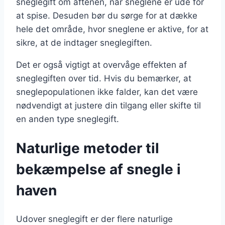
sneglegift om aftenen, når sneglene er ude for
at spise. Desuden bør du sørge for at dække
hele det område, hvor sneglene er aktive, for at
sikre, at de indtager sneglegiften.
Det er også vigtigt at overvåge effekten af
sneglegiften over tid. Hvis du bemærker, at
sneglepopulationen ikke falder, kan det være
nødvendigt at justere din tilgang eller skifte til
en anden type sneglegift.
Naturlige metoder til
bekæmpelse af snegle i
haven
Udover sneglegift er der flere naturlige