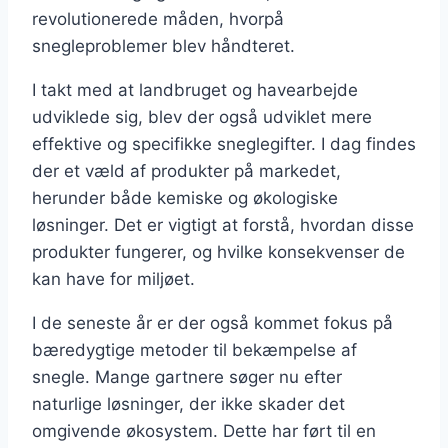
revolutionerede måden, hvorpå
snegleproblemer blev håndteret.
I takt med at landbruget og havearbejde
udviklede sig, blev der også udviklet mere
effektive og specifikke sneglegifter. I dag findes
der et væld af produkter på markedet,
herunder både kemiske og økologiske
løsninger. Det er vigtigt at forstå, hvordan disse
produkter fungerer, og hvilke konsekvenser de
kan have for miljøet.
I de seneste år er der også kommet fokus på
bæredygtige metoder til bekæmpelse af
snegle. Mange gartnere søger nu efter
naturlige løsninger, der ikke skader det
omgivende økosystem. Dette har ført til en