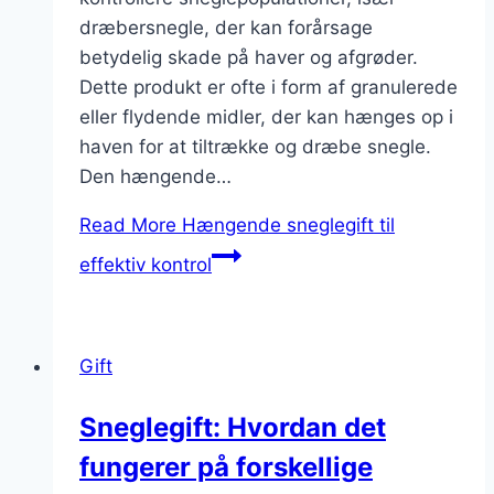
dræbersnegle, der kan forårsage
betydelig skade på haver og afgrøder.
Dette produkt er ofte i form af granulerede
eller flydende midler, der kan hænges op i
haven for at tiltrække og dræbe snegle.
Den hængende…
Read More
Hængende sneglegift til
effektiv kontrol
Gift
Sneglegift: Hvordan det
fungerer på forskellige