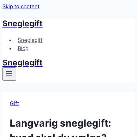
Skip to content
Sneglegift
Sneglegift
Blog
Sneglegift
Gift
Langvarig sneglegift: