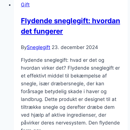
Gift
Flydende sneglegift: hvordan
det fungerer
By
Sneglegift
23. december 2024
Flydende sneglegift: hvad er det og
hvordan virker det? Flydende sneglegift er
et effektivt middel til bekæmpelse af
snegle, især dræbersnegle, der kan
forårsage betydelig skade i haver og
landbrug. Dette produkt er designet til at
tiltrække snegle og derefter dræbe dem
ved hjælp af aktive ingredienser, der
påvirker deres nervesystem. Den flydende