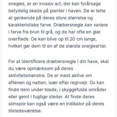
snegles, er en invasiv art, der kan forårsage
betydelig skade på planter i haven. De er lette
at genkende på deres store størrelse og
karakteristiske farve. Dræbersnegle kan variere
i farve fra brun til grå, og de har ofte en glat
overflade. De kan blive op til 20 cm lange,
hvilket gør dem til en af de største sneglearter.
For at identificere dræbersnegle i din have, skal
du være opmærksom på deres
aktivitetsmønstre. De er mest aktive om
aftenen og natten, især efter regnvejr. Du kan
finde dem under blade, i skyggefulde områder
eller gemt i fugtige steder. At finde deres
slimspor kan også være en indikator på deres
tilstedeværelse.