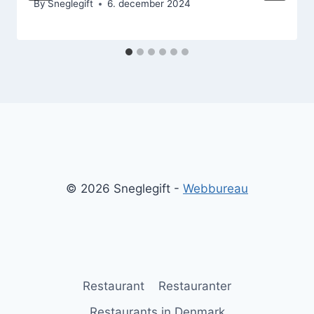
By
Sneglegift
6. december 2024
© 2026 Sneglegift -
Webbureau
Restaurant
Restauranter
Restaurants in Denmark