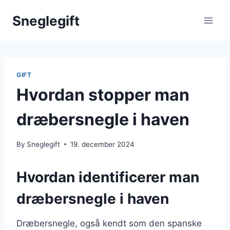
Skip
Sneglegift
to
content
GIFT
Hvordan stopper man
dræbersnegle i haven
By
Sneglegift
19. december 2024
Hvordan identificerer man
dræbersnegle i haven
Dræbersnegle, også kendt som den spanske