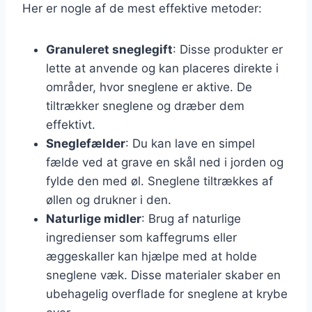
Her er nogle af de mest effektive metoder:
Granuleret sneglegift
: Disse produkter er
lette at anvende og kan placeres direkte i
områder, hvor sneglene er aktive. De
tiltrækker sneglene og dræber dem
effektivt.
Sneglefælder
: Du kan lave en simpel
fælde ved at grave en skål ned i jorden og
fylde den med øl. Sneglene tiltrækkes af
øllen og drukner i den.
Naturlige midler
: Brug af naturlige
ingredienser som kaffegrums eller
æggeskaller kan hjælpe med at holde
sneglene væk. Disse materialer skaber en
ubehagelig overflade for sneglene at krybe