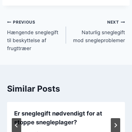
Indlægsnavigation
PREVIOUS
NEXT
Hængende sneglegift
Naturlig sneglegift
til beskyttelse af
mod snegleproblemer
frugttræer
Similar Posts
Er sneglegift nødvendigt for at
stoppe snegleplager?