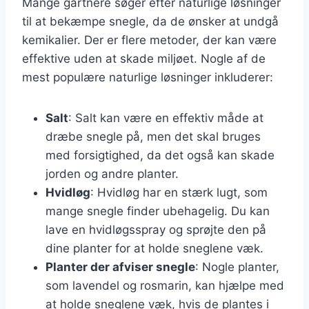
Mange gartnere søger efter naturlige løsninger
til at bekæmpe snegle, da de ønsker at undgå
kemikalier. Der er flere metoder, der kan være
effektive uden at skade miljøet. Nogle af de
mest populære naturlige løsninger inkluderer:
Salt
: Salt kan være en effektiv måde at
dræbe snegle på, men det skal bruges
med forsigtighed, da det også kan skade
jorden og andre planter.
Hvidløg
: Hvidløg har en stærk lugt, som
mange snegle finder ubehagelig. Du kan
lave en hvidløgsspray og sprøjte den på
dine planter for at holde sneglene væk.
Planter der afviser snegle
: Nogle planter,
som lavendel og rosmarin, kan hjælpe med
at holde sneglene væk, hvis de plantes i