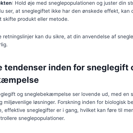
ekten
: Hold øje med sneglepopulationen og juster din str
u ser, at sneglegiftet ikke har den ønskede effekt, kan
 skifte produkt eller metode.
e retningslinjer kan du sikre, at din anvendelse af snegl
lig.
 tendenser inden for sneglegift 
kæmpelse
eglegift og sneglebekæmpelse ser lovende ud, med en s
 miljøvenlige løsninger. Forskning inden for biologisk
, effektive sneglegifter er i gang, hvilket kan føre til me
trollere sneglepopulationer.