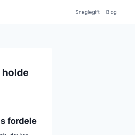
Sneglegift
Blog
 holde
s fordele