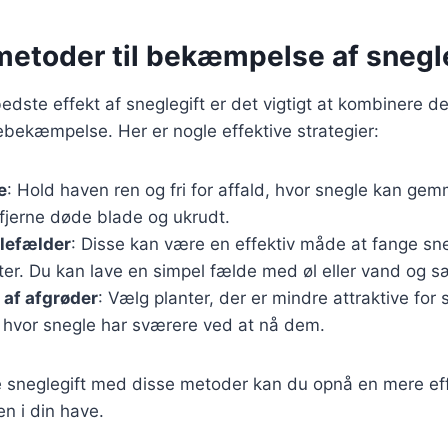
metoder til bekæmpelse af snegl
edste effekt af sneglegift er det vigtigt at kombinere 
ebekæmpelse. Her er nogle effektive strategier:
e
: Hold haven ren og fri for affald, hvor snegle kan gem
 fjerne døde blade og ukrudt.
lefælder
: Disse kan være en effektiv måde at fange sne
ter. Du kan lave en simpel fælde med øl eller vand og 
af afgrøder
: Vælg planter, der er mindre attraktive for s
, hvor snegle har sværere ved at nå dem.
 sneglegift med disse metoder kan du opnå en mere effe
n i din have.