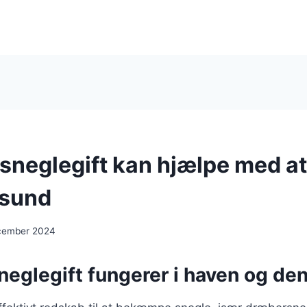
sneglegift kan hjælpe med at
 sund
ecember 2024
eglegift fungerer i haven og den