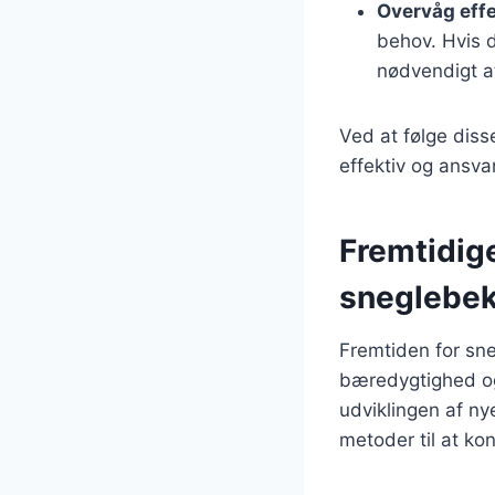
Overvåg eff
behov. Hvis d
nødvendigt at
Ved at følge diss
effektiv og ansvar
Fremtidige
sneglebe
Fremtiden for sn
bæredygtighed og
udviklingen af nye
metoder til at kon