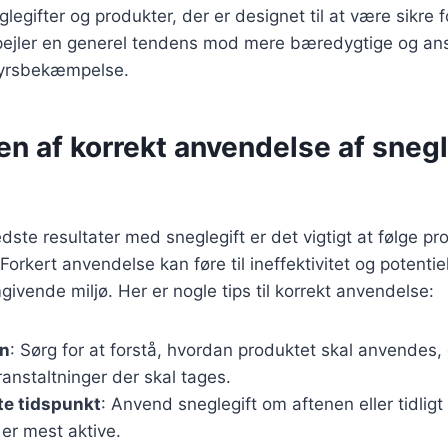
legifter og produkter, der er designet til at være sikre 
spejler en generel tendens mod mere bæredygtige og an
dyrsbekæmpelse.
n af korrekt anvendelse af snegle
dste resultater med sneglegift er det vigtigt at følge p
Forkert anvendelse kan føre til ineffektivitet og potenti
givende miljø. Her er nogle tips til korrekt anvendelse:
en
: Sørg for at forstå, hvordan produktet skal anvendes, 
anstaltninger der skal tages.
te tidspunkt
: Anvend sneglegift om aftenen eller tidli
er mest aktive.