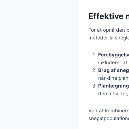
Effektive 
For at opnå den b
metoder til snegl
Forebyggels
inkluderer at
Brug af sneg
når dine plan
Planlægning 
dem i højder
Ved at kombinere
sneglepopulatione