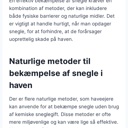
En effektiv bekæmpelse af snegle kræver en
kombination af metoder, der kan inkludere
både fysiske barrierer og naturlige midler. Det
er vigtigt at handle hurtigt, når man opdager
snegle, for at forhindre, at de forårsager
uoprettelig skade på haven.
Naturlige metoder til
bekæmpelse af snegle i
haven
Der er flere naturlige metoder, som haveejere
kan anvende for at bekæmpe snegle uden brug
af kemiske sneglegift. Disse metoder er ofte
mere miljøvenlige og kan være lige så effektive.