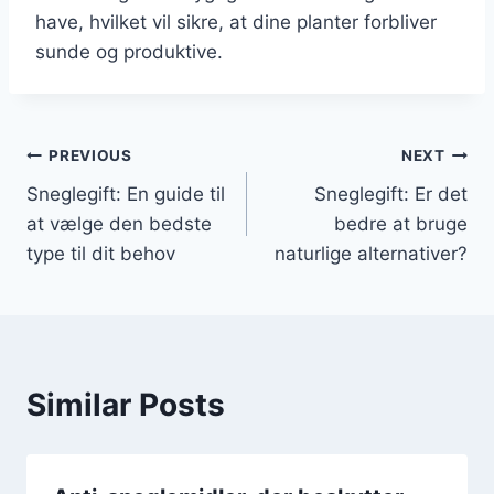
have, hvilket vil sikre, at dine planter forbliver
sunde og produktive.
Indlægsnavigation
PREVIOUS
NEXT
Sneglegift: En guide til
Sneglegift: Er det
at vælge den bedste
bedre at bruge
type til dit behov
naturlige alternativer?
Similar Posts