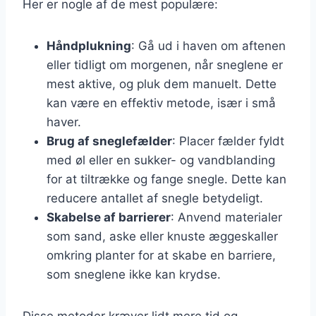
Her er nogle af de mest populære:
Håndplukning
: Gå ud i haven om aftenen
eller tidligt om morgenen, når sneglene er
mest aktive, og pluk dem manuelt. Dette
kan være en effektiv metode, især i små
haver.
Brug af sneglefælder
: Placer fælder fyldt
med øl eller en sukker- og vandblanding
for at tiltrække og fange snegle. Dette kan
reducere antallet af snegle betydeligt.
Skabelse af barrierer
: Anvend materialer
som sand, aske eller knuste æggeskaller
omkring planter for at skabe en barriere,
som sneglene ikke kan krydse.
Disse metoder kræver lidt mere tid og