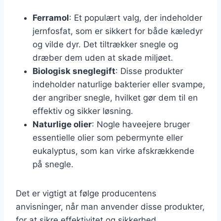
Ferramol
: Et populært valg, der indeholder
jernfosfat, som er sikkert for både kæledyr
og vilde dyr. Det tiltrækker snegle og
dræber dem uden at skade miljøet.
Biologisk sneglegift
: Disse produkter
indeholder naturlige bakterier eller svampe,
der angriber snegle, hvilket gør dem til en
effektiv og sikker løsning.
Naturlige olier
: Nogle haveejere bruger
essentielle olier som pebermynte eller
eukalyptus, som kan virke afskrækkende
på snegle.
Det er vigtigt at følge producentens
anvisninger, når man anvender disse produkter,
for at sikre effektivitet og sikkerhed.