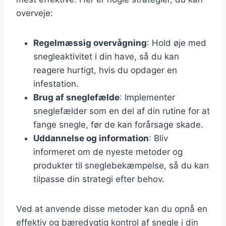
overveje:
Regelmæssig overvågning
: Hold øje med
snegleaktivitet i din have, så du kan
reagere hurtigt, hvis du opdager en
infestation.
Brug af sneglefælde
: Implementer
sneglefælder som en del af din rutine for at
fange snegle, før de kan forårsage skade.
Uddannelse og information
: Bliv
informeret om de nyeste metoder og
produkter til sneglebekæmpelse, så du kan
tilpasse din strategi efter behov.
Ved at anvende disse metoder kan du opnå en
effektiv og bæredygtig kontrol af snegle i din