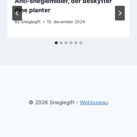
Anti-sneglemidler, der beskytter
dine planter
By
Sneglegift
15. december 2024
© 2026 Sneglegift -
Webbureau