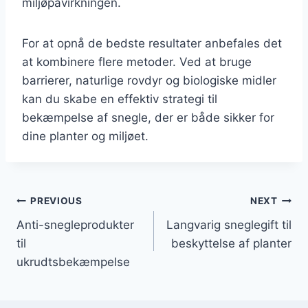
miljøpåvirkningen.
For at opnå de bedste resultater anbefales det
at kombinere flere metoder. Ved at bruge
barrierer, naturlige rovdyr og biologiske midler
kan du skabe en effektiv strategi til
bekæmpelse af snegle, der er både sikker for
dine planter og miljøet.
Indlægsnavigation
PREVIOUS
NEXT
Anti-snegleprodukter
Langvarig sneglegift til
til
beskyttelse af planter
ukrudtsbekæmpelse