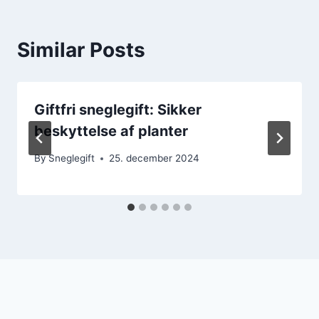
Similar Posts
Giftfri sneglegift: Sikker
beskyttelse af planter
By
Sneglegift
25. december 2024