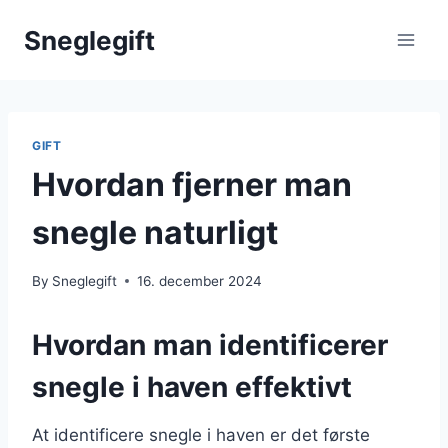
Skip
Sneglegift
to
content
GIFT
Hvordan fjerner man
snegle naturligt
By
Sneglegift
16. december 2024
Hvordan man identificerer
snegle i haven effektivt
At identificere snegle i haven er det første