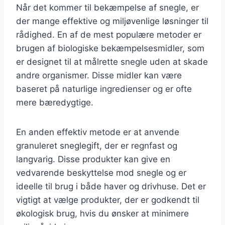
Når det kommer til bekæmpelse af snegle, er
der mange effektive og miljøvenlige løsninger til
rådighed. En af de mest populære metoder er
brugen af biologiske bekæmpelsesmidler, som
er designet til at målrette snegle uden at skade
andre organismer. Disse midler kan være
baseret på naturlige ingredienser og er ofte
mere bæredygtige.
En anden effektiv metode er at anvende
granuleret sneglegift, der er regnfast og
langvarig. Disse produkter kan give en
vedvarende beskyttelse mod snegle og er
ideelle til brug i både haver og drivhuse. Det er
vigtigt at vælge produkter, der er godkendt til
økologisk brug, hvis du ønsker at minimere