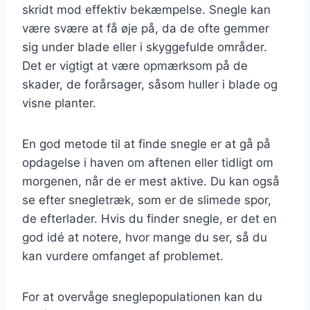
skridt mod effektiv bekæmpelse. Snegle kan
være svære at få øje på, da de ofte gemmer
sig under blade eller i skyggefulde områder.
Det er vigtigt at være opmærksom på de
skader, de forårsager, såsom huller i blade og
visne planter.
En god metode til at finde snegle er at gå på
opdagelse i haven om aftenen eller tidligt om
morgenen, når de er mest aktive. Du kan også
se efter snegletræk, som er de slimede spor,
de efterlader. Hvis du finder snegle, er det en
god idé at notere, hvor mange du ser, så du
kan vurdere omfanget af problemet.
For at overvåge sneglepopulationen kan du