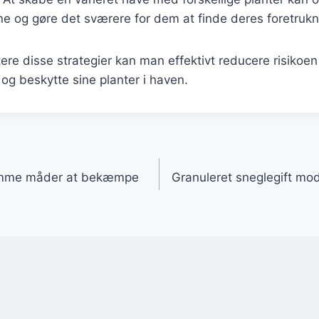
ene og gøre det sværere for dem at finde deres foretruk
re disse strategier kan man effektivt reducere risikoen
 og beskytte sine planter i haven.
gation
nemme måder at bekæmpe
Granuleret sneglegift mod