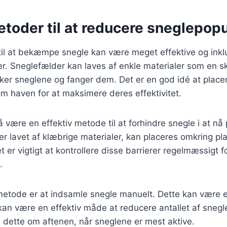
toder til at reducere sneglepop
til at bekæmpe snegle kan være meget effektive og inkl
er. Sneglefælder kan laves af enkle materialer som en sk
ker sneglene og fanger dem. Det er en god idé at place
om haven for at maksimere deres effektivitet.
 være en effektiv metode til at forhindre snegle i at nå 
r lavet af klæbrige materialer, kan placeres omkring pla
er vigtigt at kontrollere disse barrierer regelmæssigt fo
.
metode er at indsamle snegle manuelt. Dette kan være 
an være en effektiv måde at reducere antallet af snegle
 dette om aftenen, når sneglene er mest aktive.