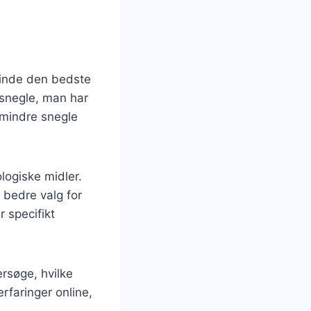
 finde den bedste
 snegle, man har
 mindre snegle
logiske midler.
 bedre valg for
 specifikt
rsøge, hvilke
rfaringer online,