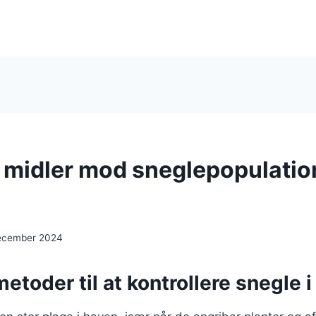
e midler mod sneglepopulatio
december 2024
metoder til at kontrollere snegle 