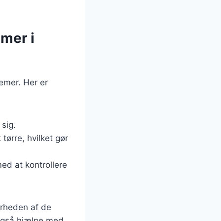
emer i
emer. Her er
sig.
tørre, hvilket gør
med at kontrollere
ærheden af de
 også hjælpe med