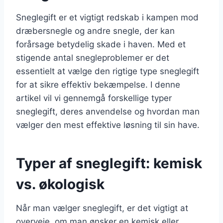
Sneglegift er et vigtigt redskab i kampen mod
dræbersnegle og andre snegle, der kan
forårsage betydelig skade i haven. Med et
stigende antal snegleproblemer er det
essentielt at vælge den rigtige type sneglegift
for at sikre effektiv bekæmpelse. I denne
artikel vil vi gennemgå forskellige typer
sneglegift, deres anvendelse og hvordan man
vælger den mest effektive løsning til sin have.
Typer af sneglegift: kemisk
vs. økologisk
Når man vælger sneglegift, er det vigtigt at
overveje, om man ønsker en kemisk eller