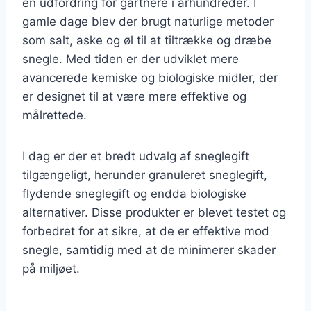
en udfordring for gartnere i århundreder. I
gamle dage blev der brugt naturlige metoder
som salt, aske og øl til at tiltrække og dræbe
snegle. Med tiden er der udviklet mere
avancerede kemiske og biologiske midler, der
er designet til at være mere effektive og
målrettede.
I dag er der et bredt udvalg af sneglegift
tilgængeligt, herunder granuleret sneglegift,
flydende sneglegift og endda biologiske
alternativer. Disse produkter er blevet testet og
forbedret for at sikre, at de er effektive mod
snegle, samtidig med at de minimerer skader
på miljøet.