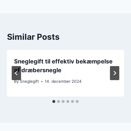
Similar Posts
Sneglegift til effektiv bekæmpelse
af dræbersnegle
By
Sneglegift
14. december 2024