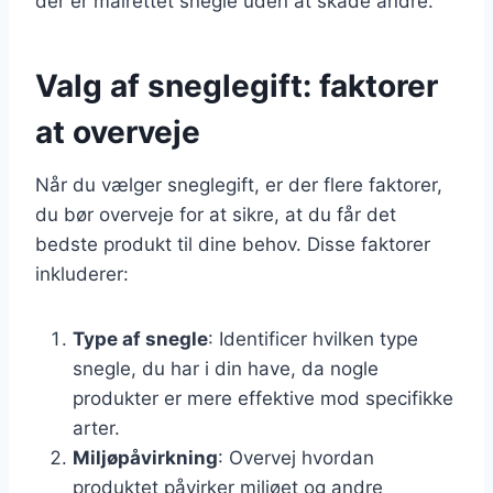
der er målrettet snegle uden at skade andre.
Valg af sneglegift: faktorer
at overveje
Når du vælger sneglegift, er der flere faktorer,
du bør overveje for at sikre, at du får det
bedste produkt til dine behov. Disse faktorer
inkluderer:
Type af snegle
: Identificer hvilken type
snegle, du har i din have, da nogle
produkter er mere effektive mod specifikke
arter.
Miljøpåvirkning
: Overvej hvordan
produktet påvirker miljøet og andre