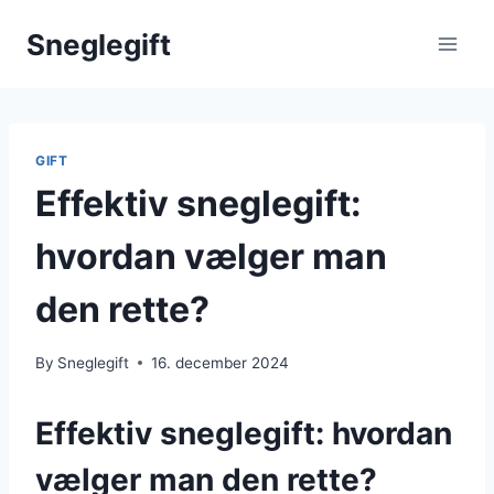
Skip
Sneglegift
to
content
GIFT
Effektiv sneglegift:
hvordan vælger man
den rette?
By
Sneglegift
16. december 2024
Effektiv sneglegift: hvordan
vælger man den rette?