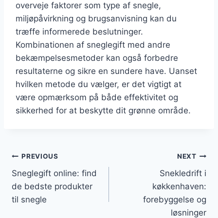
overveje faktorer som type af snegle,
miljøpåvirkning og brugsanvisning kan du
træffe informerede beslutninger.
Kombinationen af sneglegift med andre
bekæmpelsesmetoder kan også forbedre
resultaterne og sikre en sundere have. Uanset
hvilken metode du vælger, er det vigtigt at
være opmærksom på både effektivitet og
sikkerhed for at beskytte dit grønne område.
Indlægsnavigation
PREVIOUS
NEXT
Sneglegift online: find
Snekledrift i
de bedste produkter
køkkenhaven:
til snegle
forebyggelse og
løsninger