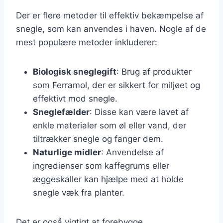
Der er flere metoder til effektiv bekæmpelse af
snegle, som kan anvendes i haven. Nogle af de
mest populære metoder inkluderer:
Biologisk sneglegift
: Brug af produkter
som Ferramol, der er sikkert for miljøet og
effektivt mod snegle.
Sneglefælder
: Disse kan være lavet af
enkle materialer som øl eller vand, der
tiltrækker snegle og fanger dem.
Naturlige midler
: Anvendelse af
ingredienser som kaffegrums eller
æggeskaller kan hjælpe med at holde
snegle væk fra planter.
Det er også vigtigt at forebygge