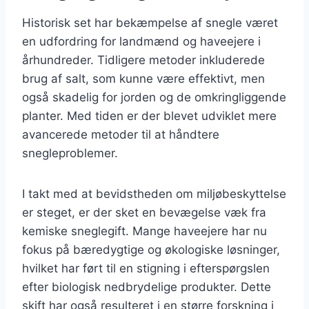
Historisk set har bekæmpelse af snegle været
en udfordring for landmænd og haveejere i
århundreder. Tidligere metoder inkluderede
brug af salt, som kunne være effektivt, men
også skadelig for jorden og de omkringliggende
planter. Med tiden er der blevet udviklet mere
avancerede metoder til at håndtere
snegleproblemer.
I takt med at bevidstheden om miljøbeskyttelse
er steget, er der sket en bevægelse væk fra
kemiske sneglegift. Mange haveejere har nu
fokus på bæredygtige og økologiske løsninger,
hvilket har ført til en stigning i efterspørgslen
efter biologisk nedbrydelige produkter. Dette
skift har også resulteret i en større forskning i