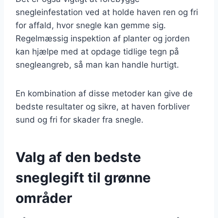
snegleinfestation ved at holde haven ren og fri
for affald, hvor snegle kan gemme sig.
Regelmæssig inspektion af planter og jorden
kan hjælpe med at opdage tidlige tegn på
snegleangreb, så man kan handle hurtigt.
En kombination af disse metoder kan give de
bedste resultater og sikre, at haven forbliver
sund og fri for skader fra snegle.
Valg af den bedste
sneglegift til grønne
områder