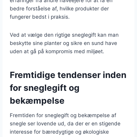
erfaringer fra andre haveejere for at få en
bedre forståelse af, hvilke produkter der
fungerer bedst i praksis.
Ved at vælge den rigtige sneglegift kan man
beskytte sine planter og sikre en sund have
uden at gå på kompromis med miljøet.
Fremtidige tendenser inden
for sneglegift og
bekæmpelse
Fremtiden for sneglegift og bekæmpelse af
snegle ser lovende ud, da der er en stigende
interesse for bæredygtige og økologiske