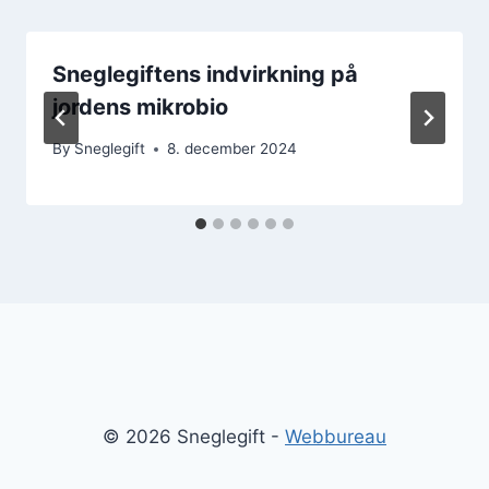
Sneglegiftens indvirkning på
jordens mikrobio
By
Sneglegift
8. december 2024
© 2026 Sneglegift -
Webbureau