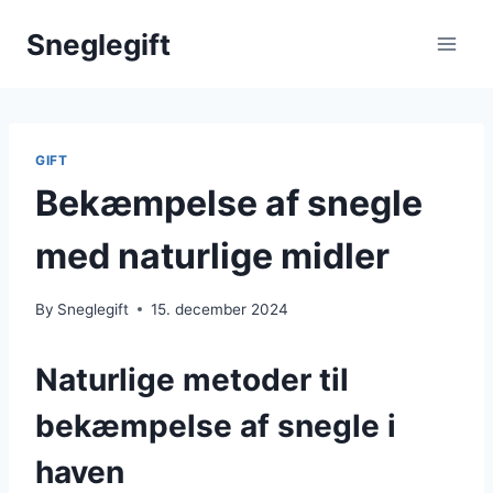
Skip
Sneglegift
to
content
GIFT
Bekæmpelse af snegle
med naturlige midler
By
Sneglegift
15. december 2024
Naturlige metoder til
bekæmpelse af snegle i
haven