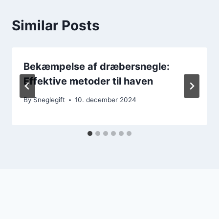
Similar Posts
Bekæmpelse af dræbersnegle:
Effektive metoder til haven
By
Sneglegift
10. december 2024