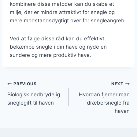
kombinere disse metoder kan du skabe et
miljø, der er mindre attraktivt for snegle og
mere modstandsdygtigt over for snegleangreb.
Ved at følge disse råd kan du effektivt
bekæmpe snegle i din have og nyde en
sundere og mere produktiv have.
Indlægsnavigation
PREVIOUS
NEXT
Biologisk nedbrydelig
Hvordan fjerner man
sneglegift til haven
dræbersnegle fra
haven