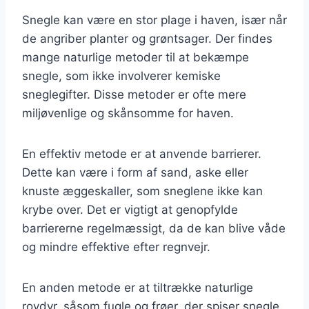
Snegle kan være en stor plage i haven, især når
de angriber planter og grøntsager. Der findes
mange naturlige metoder til at bekæmpe
snegle, som ikke involverer kemiske
sneglegifter. Disse metoder er ofte mere
miljøvenlige og skånsomme for haven.
En effektiv metode er at anvende barrierer.
Dette kan være i form af sand, aske eller
knuste æggeskaller, som sneglene ikke kan
krybe over. Det er vigtigt at genopfylde
barriererne regelmæssigt, da de kan blive våde
og mindre effektive efter regnvejr.
En anden metode er at tiltrække naturlige
rovdyr, såsom fugle og frøer, der spiser snegle.